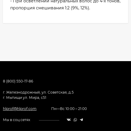
- При осветлении натуральных волос до 4-х тонов,
пропорция смешивания 1:2 (9%, 12%).
8 (800) 550-17-86
г. Железнодрожный, ул. Советская, д.5
г. Мытищи ул. Мира, с51
hlprof@hlprof.com
Пн—Вс 10:00 – 21:00
Мы в соц.сетях