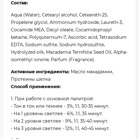
Состав:
Aqua (Water), Cetearyl alcohol, Ceteareth-25,
Propelene glycol, Ammonium hydroxide, Laureth-3,
Cocamide MEA, Decyl oleate, Cocamidopropyl
betaine, Polyquternium-7, Ascorbic acid, Tetrasodium
EDTA, Sodium sulfite, Sodium hydrosulfite,
Hydrolyzed silk, Macadamia Ternifolia Seed Oil, Alpha-
isomethyl ionone, Parfum (Fragrance).
Активные ингредиенты:
Масло макадамии,
Протеины шелка
Способ применения:
1. При работе с основной палитрой:
- Тон в тон или темнее - 3%, 1:1, 30-35 минут.
- На 1 уровень светлее - 6%, 1:1, 35 минут.
- На 2 уровня светлее - 9%, 1:1, 35-40 минут.
- На 3 уровня светлее - 12%, 1:1, 40-45 минут.