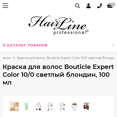
0
КАТАЛОГ ТОВАРОВ
Краски
Краска для волос Bouticle Expert Color 10/0 светлый блондин
Краска для волос Bouticle Expert
Color 10/0 светлый блондин, 100
мл