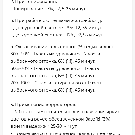
2. При тонировании:
- Тонирование - 3%, 1:2, 5-25 минут.
3. При работе с оттенками экстра-блонд:
- До 4 уровней светлее - 9%, 1:2, 55 минут.
- До 5 уровней светлее - 12%, 1:2, 55 минут.
4. Окрашивание седых волос (% седых волос):
30%-50% - 1 часть натурального + 2 части
выбранного оттенка, 6% (1:1), 45 минут.
50%-70% - 1 часть натурального + 1 часть
выбранного оттенка, 6% (1:1), 45 минут.
70%-100% - 2 части натурального + 1 часть
выбранного оттенка, 6% (1:1), 45 минут.
5. Применение корректоров:
- Работают самостоятельно для получения ярких
цветов на ранее обесцвеченной базе 1:1 (3%),
время выдержки 25-30 минут.
- Применяются для усиления яркости цветового