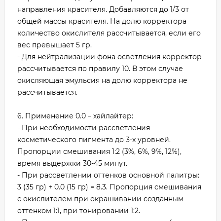
направления красителя. Добавляются до 1/3 от
общей массы красителя. На долю корректора
количество окислителя рассчитывается, если его
вес превышает 5 гр.
- Для нейтрализации фона осветления корректор
рассчитывается по правилу 10. В этом случае
окисляющая эмульсия на долю корректора не
рассчитывается.
6. Применение 0.0 – хайлайтер:
- При необходимости рассветления
косметического пигмента до 3-х уровней.
Пропорции смешивания 1:2 (3%, 6%, 9%, 12%),
время выдержки 30-45 минут.
- При рассветлении оттенков основной палитры:
3 (35 гр) + 0.0 (15 гр) = 8.3. Пропорция смешивания
с окислителем при окрашивании созданным
оттенком 1:1, при тонировании 1:2.