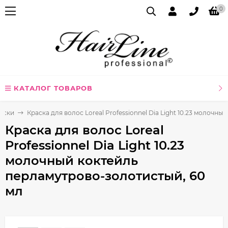
0
КАТАЛОГ ТОВАРОВ
аски
Краска для волос Loreal Professionnel Dia Light 10.23 молочн
Краска для волос Loreal
Professionnel Dia Light 10.23
молочный коктейль
перламутрово-золотистый, 60
мл