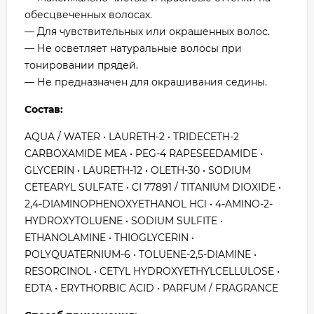
обесцвеченных волосах.
— Для чувствительных или окрашенных волос.
— Не осветляет натуральные волосы при
тонировании прядей.
— Не предназначен для окрашивания седины.
Состав:
AQUA / WATER • LAURETH-2 • TRIDECETH-2
CARBOXAMIDE MEA • PEG-4 RAPESEEDAMIDE •
GLYCERIN • LAURETH-12 • OLETH-30 • SODIUM
CETEARYL SULFATE • CI 77891 / TITANIUM DIOXIDE •
2,4-DIAMINOPHENOXYETHANOL HCl • 4-AMINO-2-
HYDROXYTOLUENE • SODIUM SULFITE •
ETHANOLAMINE • THIOGLYCERIN •
POLYQUATERNIUM-6 • TOLUENE-2,5-DIAMINE •
RESORCINOL • CETYL HYDROXYETHYLCELLULOSE •
EDTA • ERYTHORBIC ACID • PARFUM / FRAGRANCE