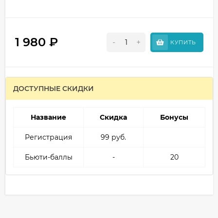
1 980
₽
-
+
КУПИТЬ
ДОСТУПНЫЕ СКИДКИ
Название
Скидка
Бонусы
Регистрация
99 руб.
Бьюти-баллы
-
20