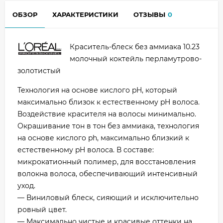
ОБЗОР
ХАРАКТЕРИСТИКИ
ОТЗЫВЫ
0
Краситель-блеск без аммиака 10.23
молочный коктейль перламутрово-
золотистый
Технология на основе кислого pH, который
максимально близок к естественному pH волоса.
Воздействие красителя на волосы минимально.
Окрашивание тон в тон без аммиака, технология
на основе кислого ph, максимально близкий к
естественному pH волоса. В составе:
микрокатионный полимер, для восстановления
волокна волоса, обеспечивающий интенсивный
уход.
— Виниловый блеск, сияющий и исключительно
ровный цвет.
— Максимально чистые и красивые оттенки на