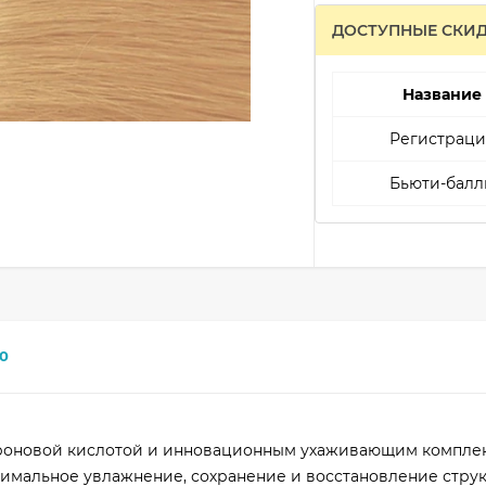
ДОСТУПНЫЕ СКИ
Название
Регистраци
Бьюти-балл
0
уроновой кислотой и инновационным ухаживающим компле
имальное увлажнение, сохранение и восстановление стру