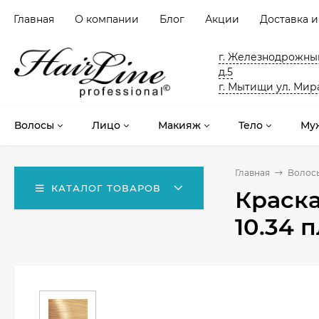
Главная
О компании
Блог
Акции
Доставка и
г. Железнодрожный
д.5
г. Мытищи ул. Мира
Волосы
Лицо
Макияж
Тело
Му
Главная
Волос
КАТАЛОГ ТОВАРОВ
Краска
10.34 