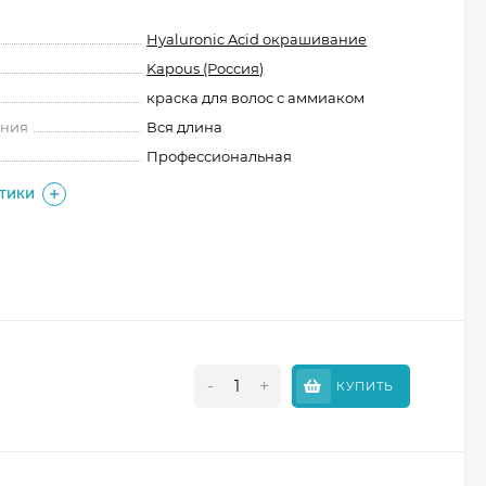
Hyaluronic Acid окрашивание
Kapous (Россия)
краска для волос с аммиаком
ения
Вся длина
Профессиональная
СТИКИ
-
+
КУПИТЬ