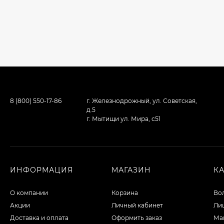
8 (800) 550-17-86
г. Железнодрожный, ул. Советская,
д.5
г. Мытищи ул. Мира, с51
ИНФОРМАЦИЯ
МАГАЗИН
К
О компании
Корзина
Во
Акции
Личный кабинет
Ли
Доставка и оплата
Оформить заказ
Ма