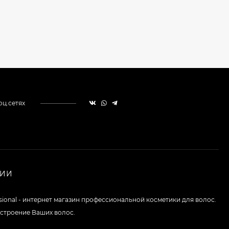
оц.сетях
НИИ
ssional - интернет магазин профессиональной косметики для волос.
строение Ваших волос.