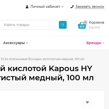
Личный кабинет
Заказать звонок
Корзина
0
(пусто)
Аксессуары
Бренды
 10.34 платиновый блондин золотистый медный, 100 мл
ой кислотой Kapous HY
тистый медный, 100 мл