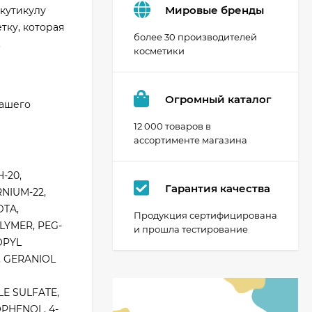
Мировые бренды
кутикулу
тку, которая
более 30 производителей
.
косметики
Огромный каталог
Вашего
12 000 товаров в
ассортименте магазина
-20,
Гарантия качества
NIUM-22,
TA,
Продукция сертифицирована
LYMER, PEG-
и прошла тестирование
OPYL
, GERANIOL
E SULFATE,
PHENOL, 4-