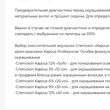
Предварительная диагностика перед окрашивание
натуральных волос и процент седины. Для определ
Важно: в случае не точной диагностики и определ
совпадать с выбранным из палитры на 100%.
Выбор окислительной эмульсии Cremoxon «Kapous P
крем-красками Kapous Professional. Особая формул
окрашивания.
-Cremoxon Kapous 1,5% «Soft» - для тонирования о
-Cremoxon Kapous 3% «10 vol» - для окрашивания то
и придания блеска ранее окрашенным волосам, а т
-Cremoxon Kapous 6% «20 vol» - для окрашивания тон
-Cremoxon Kapous 9% «30 vol» - для окрашивания на 
-Cremoxon Kapous 12% «40 vol» - для окрашивания на