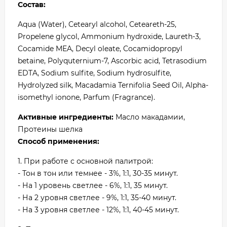
Состав:
Aqua (Water), Cetearyl alcohol, Ceteareth-25,
Propelene glycol, Ammonium hydroxide, Laureth-3,
Cocamide MEA, Decyl oleate, Cocamidopropyl
betaine, Polyquternium-7, Ascorbic acid, Tetrasodium
EDTA, Sodium sulfite, Sodium hydrosulfite,
Hydrolyzed silk, Macadamia Ternifolia Seed Oil, Alpha-
isomethyl ionone, Parfum (Fragrance).
Активные ингредиенты:
Масло макадамии,
Протеины шелка
Способ применения:
1. При работе с основной палитрой:
- Тон в тон или темнее - 3%, 1:1, 30-35 минут.
- На 1 уровень светлее - 6%, 1:1, 35 минут.
- На 2 уровня светлее - 9%, 1:1, 35-40 минут.
- На 3 уровня светлее - 12%, 1:1, 40-45 минут.