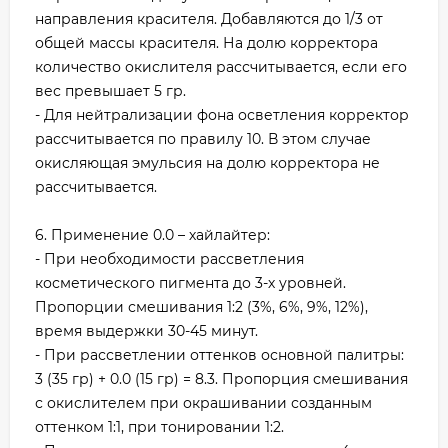
направления красителя. Добавляются до 1/3 от
общей массы красителя. На долю корректора
количество окислителя рассчитывается, если его
вес превышает 5 гр.
- Для нейтрализации фона осветления корректор
рассчитывается по правилу 10. В этом случае
окисляющая эмульсия на долю корректора не
рассчитывается.
6. Применение 0.0 – хайлайтер:
- При необходимости рассветления
косметического пигмента до 3-х уровней.
Пропорции смешивания 1:2 (3%, 6%, 9%, 12%),
время выдержки 30-45 минут.
- При рассветлении оттенков основной палитры:
3 (35 гр) + 0.0 (15 гр) = 8.3. Пропорция смешивания
с окислителем при окрашивании созданным
оттенком 1:1, при тонировании 1:2.