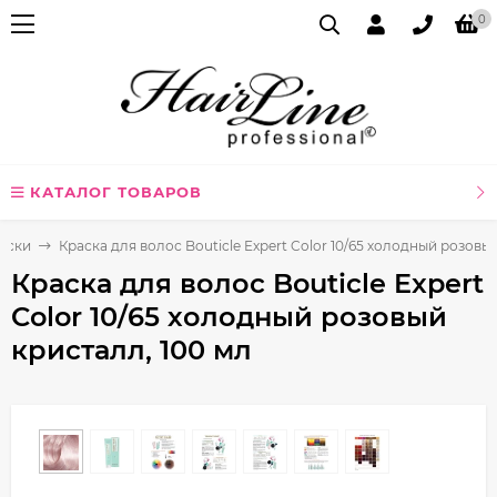
0
КАТАЛОГ ТОВАРОВ
аски
Краска для волос Bouticle Expert Color 10/65 холодный розовы
Краска для волос Bouticle Expert
Color 10/65 холодный розовый
кристалл, 100 мл