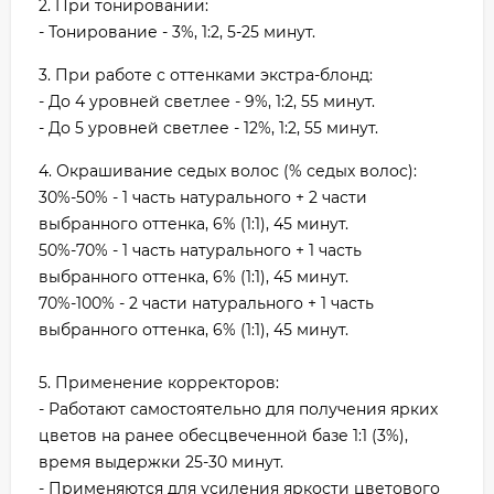
2. При тонировании:
- Тонирование - 3%, 1:2, 5-25 минут.
3. При работе с оттенками экстра-блонд:
- До 4 уровней светлее - 9%, 1:2, 55 минут.
- До 5 уровней светлее - 12%, 1:2, 55 минут.
4. Окрашивание седых волос (% седых волос):
30%-50% - 1 часть натурального + 2 части
выбранного оттенка, 6% (1:1), 45 минут.
50%-70% - 1 часть натурального + 1 часть
выбранного оттенка, 6% (1:1), 45 минут.
70%-100% - 2 части натурального + 1 часть
выбранного оттенка, 6% (1:1), 45 минут.
5. Применение корректоров:
- Работают самостоятельно для получения ярких
цветов на ранее обесцвеченной базе 1:1 (3%),
время выдержки 25-30 минут.
- Применяются для усиления яркости цветового