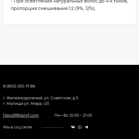
- При осветлении натуральных волос до 4-х тонов,
пропорция смешивания 1:2 (9%, 12%).
8 (800) 550-17-86
г. Железнодрожный, ул. Советская, д.5
г. Мытищи ул. Мира, с51
hlprof@hlprof.com
Пн—Вс 10:00 – 21:00
Мы в соц.сетях