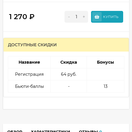
1 270
₽
-
+
КУПИТЬ
ДОСТУПНЫЕ СКИДКИ
Название
Скидка
Бонусы
Регистрация
64 руб.
Бьюти-баллы
-
13
ОБЗОР
ХАРАКТЕРИСТИКИ
ОТЗЫВЫ
0