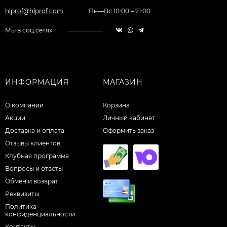
hlprof@hlprof.com
Пн—Вс 10:00 – 21:00
Мы в соц.сетях
ИНФОРМАЦИЯ
МАГАЗИН
О компании
Корзина
Акции
Личный кабинет
Доставка и оплата
Оформить заказ
Отзывы клиентов
Клубная программа
Вопросы и ответы
Обмен и возврат
Реквизиты
Политика
конфиденциальности
Контакты