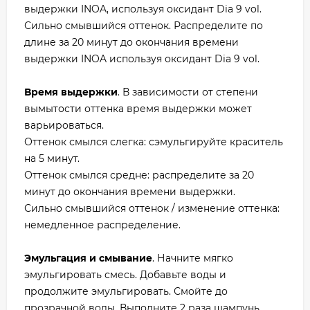
выдержки INOA, используя оксидант Dia 9 vol.
Сильно смывшийся оттенок. Распределите по
длине за 20 минут до окончания времени
выдержки INOA используя оксидант Dia 9 vol.
Время выдержки
. В зависимости от степени
вымытости оттенка время выдержки может
варьироваться.
Оттенок смылся слегка: сэмульгируйте краситель
на 5 минут.
Оттенок смылся средне: распределите за 20
минут до окончания времени выдержки.
Сильно смывшийся оттенок / изменение оттенка:
немедленное распределение.
Эмульгация и смывание
. Начните мягко
эмульгировать смесь. Добавьте воды и
продолжите эмульгировать. Смойте до
прозрачной воды. Выполните 2 раза шампунь