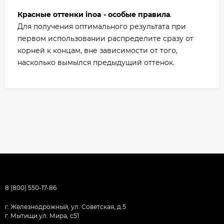
Красные оттенки inoa - особые правила
.
Для получения оптимального результата при
первом использовании распределите сразу от
корней к концам, вне зависимости от того,
насколько вымылся предыдущий оттенок.
8 (800) 550-17-86
г. Железнодрожный, ул. Советская, д.5
г. Мытищи ул. Мира, с51