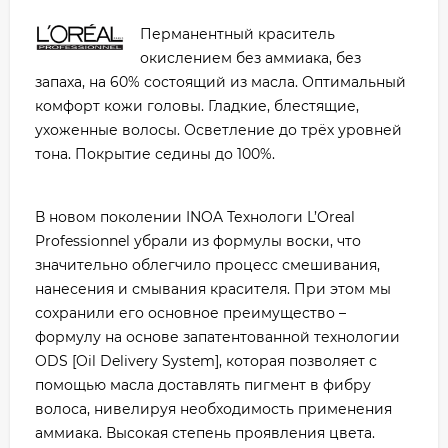
Перманентный краситель
окислением без аммиака, без
запаха, на 60% состоящий из масла. Оптимальный
комфорт кожи головы. Гладкие, блестящие,
ухоженные волосы. Осветление до трёх уровней
тона. Покрытие седины до 100%.
В новом поколении INOA Технологи L’Oreal
Professionnel убрали из формулы воски, что
значительно облегчило процесс смешивания,
нанесения и смывания красителя. При этом мы
сохранили его основное преимущество –
формулу на основе запатентованной технологии
ODS [Oil Delivery System], которая позволяет с
помощью масла доставлять пигмент в фибру
волоса, нивелируя необходимость применения
аммиака. Высокая степень проявления цвета.