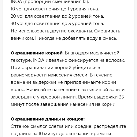
INOA (пропорции смешивания 1:1).
10 vol для осветления до 1 уровня тона.
20 vol для осветления до 2 уровней тона.
30 vol для осветления до 3 уровней тона.
Не использовать другие оксиданты. Смешивать
венчиком. Никогда не добавлять воду в смесь.
Окрашивание корней
. Благодаря маслянистой
текстуре, INOA идеально фиксируется на волосах.
При окрашивании корней убедитесь в
равномерности нанесения смеси. В течение
времени выдержки не приподнимайте корни
волос. Начинайте нанесение с затылочной зоны и
завершите у краевой линии. Время выдержки 35
минут после завершения нанесения на корни.
Окрашивание длины и концов:
Оттенок смылся слегка или средне: распределите
по длине за 10 минут до окончания времени