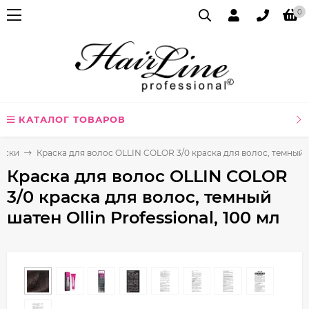
0
КАТАЛОГ ТОВАРОВ
аски
Краска для волос OLLIN COLOR 3/0 краска для волос, темный ша
Краска для волос OLLIN COLOR
3/0 краска для волос, темный
шатен Ollin Professional, 100 мл