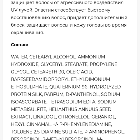
защищает волосы от агрессивного воздействия
UV лучей. Эластин способствует быстрому
восстановлению волос, придает дополнительный
блеск, защищает волосы и кожу головы во время
окрашивания.
Состав:
WATER, CETEARYL ALCOHOL, AMMONIUM
HYDROXIDE, GLYCERYL STEARATE, PROPYLENE
GLYCOL, CETEARETH-30, OLEIC ACID,
RAPESEEDAMIDOPROPYL ETHYLDIMONIUM
ETHOSULPHATE, QUATERNIUM-96, HYDROLYZED
PROTEIN SILK, PARFUM, D-PANTHENOL, SODIUM
ISOASCORBATE, TETRASODIUM EDTA, SODIUM
METABISULFITE, HELIANTHUS ANNUUS SEED
EXTRACT, LINALOOL, CITRONELLOL, GERANIOL,
HEXYL CINNAMAL, +/- P-PHENYLENEDIAMINE,
TOLUENE-2,5-DIAMINE SULFATE, P-AMINOPHENOL,
RESORCINOL, 2-METHYLRESORCINOL, M-