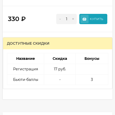
330
₽
-
+
КУПИТЬ
ДОСТУПНЫЕ СКИДКИ
Название
Скидка
Бонусы
Регистрация
17 руб.
Бьюти-баллы
-
3