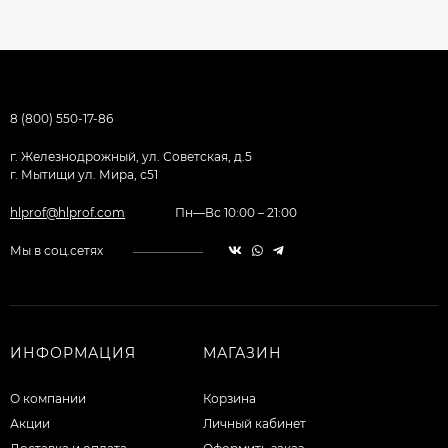
8 (800) 550-17-86
г. Железнодрожный, ул. Советская, д.5
г. Мытищи ул. Мира, с51
hlprof@hlprof.com
Пн—Вс 10:00 – 21:00
Мы в соц.сетях
ИНФОРМАЦИЯ
МАГАЗИН
О компании
Корзина
Акции
Личный кабинет