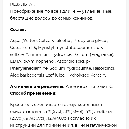
РЕЗУЛЬТАТ.
Преображение по всей длине — увлажненные,
блестящие волосы до самых кончиков.
Состав:
Aqua (Water), Cetearyl alcohol, Propylene glycol,
Ceteareth-25, Myristyl myristate, sodium lauryl
sulfate, Ammonium hydroxide, Parfum (Fragrance),
EDTA, p-Aminophenol, Ascorbic acid, p-
Phenylenediamine, Sodium hydrosulfite, Resorcinol,
Aloe barbadensis Leaf juice, Hydrolyzed Keratin.
Активные ингредиенты:
Алоэ вера, Витамин С,
Способ применения:
Краситель смешивается с эмульсионными
окислителями 1,5 %(5vol), 3%(10vol), 4%(13vol), 6%
(20vol), 9%(30vol), 12%(40vol) согласно их
инструкции для применения, в неметаллической