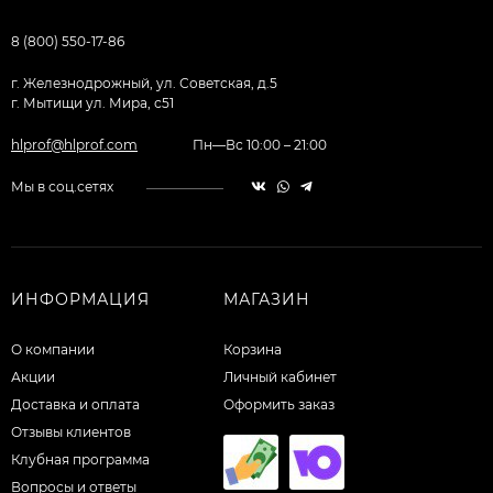
8 (800) 550-17-86
г. Железнодрожный, ул. Советская, д.5
г. Мытищи ул. Мира, с51
hlprof@hlprof.com
Пн—Вс 10:00 – 21:00
Мы в соц.сетях
ИНФОРМАЦИЯ
МАГАЗИН
О компании
Корзина
Акции
Личный кабинет
Доставка и оплата
Оформить заказ
Отзывы клиентов
Клубная программа
Вопросы и ответы