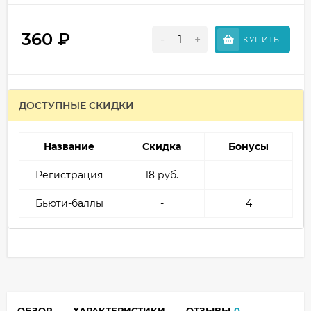
360
₽
-
+
КУПИТЬ
ДОСТУПНЫЕ СКИДКИ
Название
Скидка
Бонусы
Регистрация
18 руб.
Бьюти-баллы
-
4
ОБЗОР
ХАРАКТЕРИСТИКИ
ОТЗЫВЫ
0