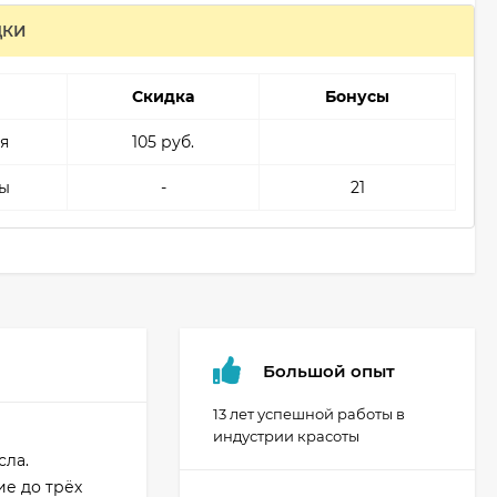
ДКИ
Скидка
Бонусы
я
105 руб.
ы
-
21
Большой опыт
13 лет успешной работы в
индустрии красоты
сла.
е до трёх