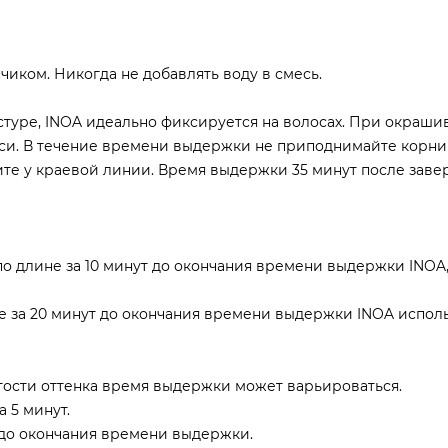
иком. Никогда не добавлять воду в смесь.
кстуре, INOA идеально фиксируется на волосах. При окраш
си. В течение времени выдержки не приподнимайте корни 
ите у краевой линии. Время выдержки 35 минут после зав
по длине за 10 минут до окончания времени выдержки INOA,
е за 20 минут до окончания времени выдержки INOA испол
ытости оттенка время выдержки может варьироваться.
 5 минут.
 до окончания времени выдержки.