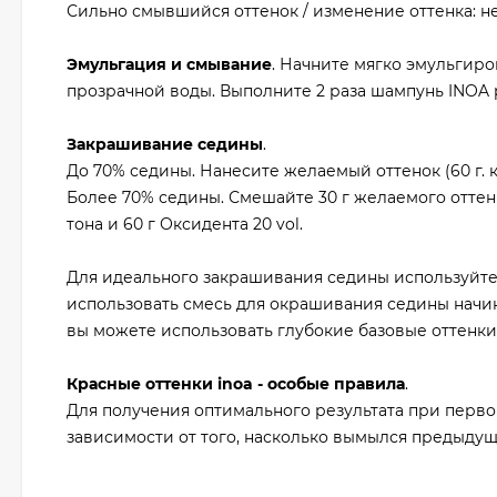
Сильно смывшийся оттенок / изменение оттенка: 
Эмульгация и смывание
. Начните мягко эмульгиро
прозрачной воды. Выполните 2 раза шампунь INOA p
Закрашивание седины
.
До 70% седины. Нанесите желаемый оттенок (60 г. кра
Более 70% седины. Смешайте 30 г желаемого оттенк
тона и 60 г Оксидента 20 vol.
Для идеального закрашивания седины используйте 
использовать смесь для окрашивания седины начин
вы можете использовать глубокие базовые оттенки 
Красные оттенки inoa - особые правила
.
Для получения оптимального результата при перво
зависимости от того, насколько вымылся предыдущ