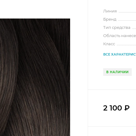
Линия
Бренд
Тип средства
Область нанес
Класс
ВСЕ ХАРАКТЕРИ
В НАЛИЧИИ
2 100
₽