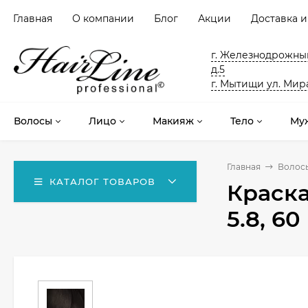
Главная
О компании
Блог
Акции
Доставка и
г. Железнодрожный
д.5
г. Мытищи ул. Мира
Волосы
Лицо
Макияж
Тело
Му
Главная
Волос
КАТАЛОГ ТОВАРОВ
Краска
5.8, 60