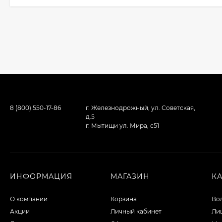
8 (800) 550-17-86
г. Железнодрожный, ул. Советская,
д.5
г. Мытищи ул. Мира, с51
ИНФОРМАЦИЯ
МАГАЗИН
К
О компании
Корзина
Во
Акции
Личный кабинет
Ли