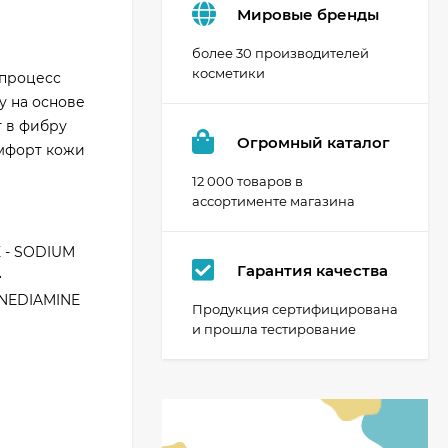
Мировые бренды
более 30 производителей
косметики
 процесс
у на основе
т в фибру
Огромный каталог
омфорт кожи
12 000 товаров в
ассортименте магазина
 - SODIUM
Гарантия качества
•
ENEDIAMINE
Продукция сертифицирована
и прошла тестирование