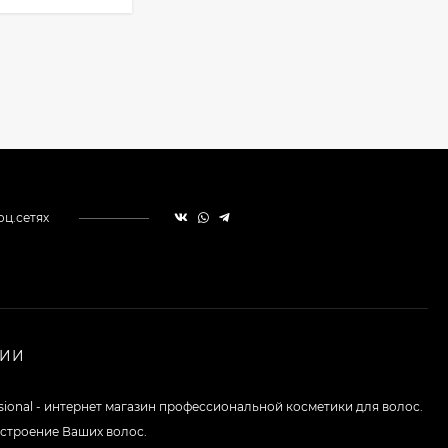
оц.сетях
НИИ
ssional - интернет магазин профессиональной косметики для волос.
строение Ваших волос.