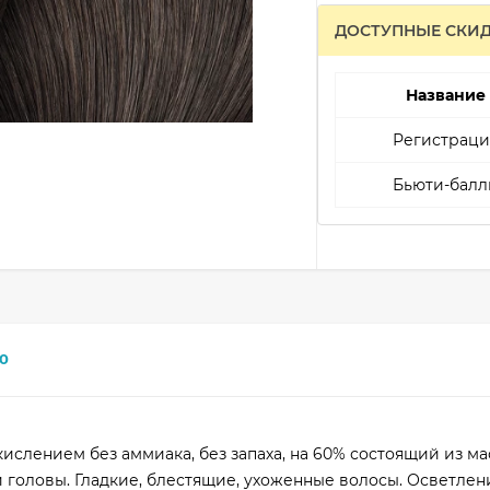
ДОСТУПНЫЕ СКИ
Название
Регистраци
Бьюти-балл
0
слением без аммиака, без запаха, на 60% состоящий из ма
головы. Гладкие, блестящие, ухоженные волосы. Осветлени