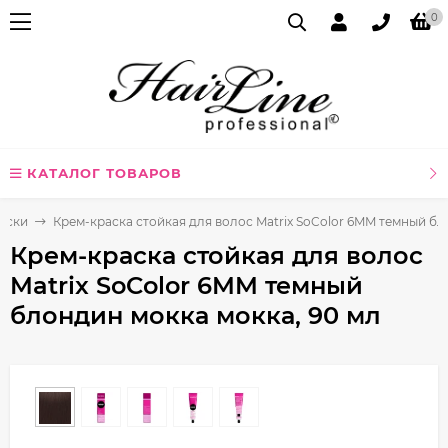
0
КАТАЛОГ ТОВАРОВ
аски
Крем-краска стойкая для волос Matrix SoColor 6MM темный бл
Крем-краска стойкая для волос
Matrix SoColor 6MM темный
блондин мокка мокка, 90 мл