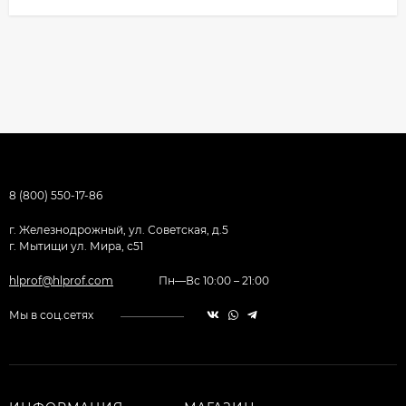
8 (800) 550-17-86
г. Железнодрожный, ул. Советская, д.5
г. Мытищи ул. Мира, с51
hlprof@hlprof.com
Пн—Вс 10:00 – 21:00
Мы в соц.сетях