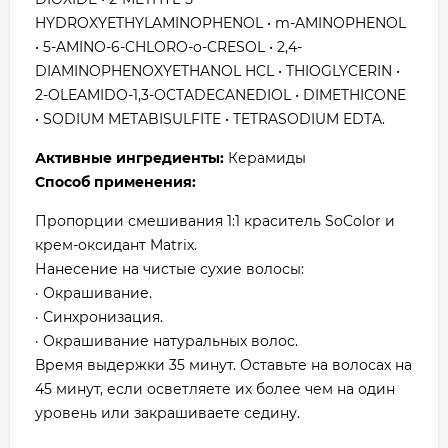
HYDROXYETHYLAMINOPHENOL • m-AMINOPHENOL
• 5-AMINO-6-CHLORO-o-CRESOL • 2,4-
DIAMINOPHENOXYETHANOL HCL • THIOGLYCERIN •
2-OLEAMIDO-1,3-OCTADECANEDIOL • DIMETHICONE
• SODIUM METABISULFITE • TETRASODIUM EDTA.
Активные ингредиенты:
Керамиды
Способ применения:
Пропорции смешивания 1:1 краситель SoColor и
крем-оксидант Matrix.
Нанесение на чистые сухие волосы:
· Окрашивание.
· Синхронизация.
· Окрашивание натуральных волос.
Время выдержки 35 минут. Оставьте на волосах на
45 минут, если осветляете их более чем на один
уровень или закрашиваете седину.