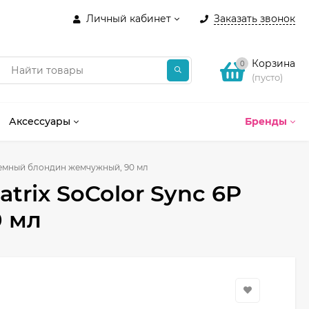
Личный кабинет
Заказать звонок
Корзина
0
(пусто)
Аксессуары
Бренды
P темный блондин жемчужный, 90 мл
trix SoColor Sync 6P
 мл