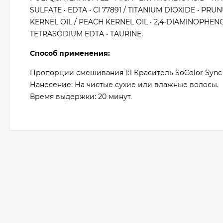
SULFATE • EDTA • CI 77891 / TITANIUM DIOXIDE • P
KERNEL OIL / PEACH KERNEL OIL • 2,4-DIAMINOPHEN
TETRASODIUM EDTA • TAURINE.
Способ применения:
Пропорции смешивания 1:1 Краситель SoColor Sync
Нанесение: На чистые сухие или влажные волосы.
Время выдержки: 20 минут.