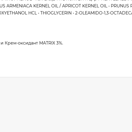
RUNUS ARMENIACA KERNEL OIL / APRICOT KERNEL OIL • PRUNUS
OXYETHANOL HCL • THIOGLYCERIN • 2-OLEAMIDO-1,3-OCTADEC
 и Крем-оксидант MATRIX 3%.