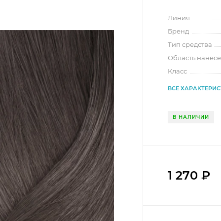
Линия
Бренд
Тип средства
Область нанес
Класс
ВСЕ ХАРАКТЕРИ
В НАЛИЧИИ
1 270
₽