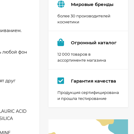
Мировые бренды
более 30 производителей
косметики
шиванием.
Огромный каталог
ь любой фон
12 000 товаров в
ассортименте магазина
Гарантия качества
ят друг
Продукция сертифицирована
и прошла тестирование
LAURIC ACID
SILICA
AMINE