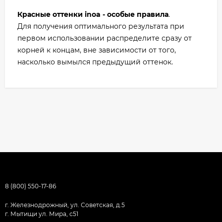
Красные оттенки inoa - особые правила
.
Для получения оптимального результата при
первом использовании распределите сразу от
корней к концам, вне зависимости от того,
насколько вымылся предыдущий оттенок.
8 (800) 550-17-86
г. Железнодрожный, ул. Советская, д.5
г. Мытищи ул. Мира, с51