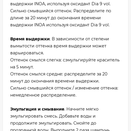
выдержки INOA, используя оксидант Dia 9 vol.
Сильно смывшийся оттенок. Распределите по
длине за 20 минут до окончания времени
выдержки INOA используя оксидант Dia 9 vol.
Время выдержки
. В зависимости от степени
вымытости оттенка время выдержки может
варьироваться.
Оттенок смылся слегка: сэмульгируйте краситель
на 5 минут.
Оттенок смылся средне: распределите за 20
минут до окончания времени выдержки.
Сильно смывшийся оттенок / изменение оттенка:
немедленное распределение.
Эмульгация и смывание
. Начните мягко
эмульгировать смесь. Добавьте воды и
продолжите эмульгировать. Смойте до
прозрачной воды. Выполните 2 раза шампунь