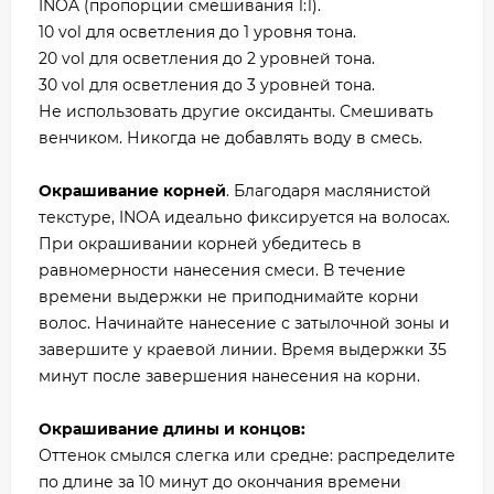
INOA (пропорции смешивания 1:1).
10 vol для осветления до 1 уровня тона.
20 vol для осветления до 2 уровней тона.
30 vol для осветления до 3 уровней тона.
Не использовать другие оксиданты. Смешивать
венчиком. Никогда не добавлять воду в смесь.
Окрашивание корней
. Благодаря маслянистой
текстуре, INOA идеально фиксируется на волосах.
При окрашивании корней убедитесь в
равномерности нанесения смеси. В течение
времени выдержки не приподнимайте корни
волос. Начинайте нанесение с затылочной зоны и
завершите у краевой линии. Время выдержки 35
минут после завершения нанесения на корни.
Окрашивание длины и концов:
Оттенок смылся слегка или средне: распределите
по длине за 10 минут до окончания времени