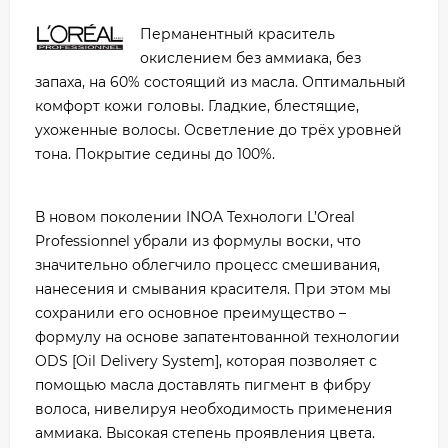
Перманентный краситель
окислением без аммиака, без
запаха, на 60% состоящий из масла. Оптимальный
комфорт кожи головы. Гладкие, блестящие,
ухоженные волосы. Осветление до трёх уровней
тона. Покрытие седины до 100%.
В новом поколении INOA Технологи L’Oreal
Professionnel убрали из формулы воски, что
значительно облегчило процесс смешивания,
нанесения и смывания красителя. При этом мы
сохранили его основное преимущество –
формулу на основе запатентованной технологии
ODS [Oil Delivery System], которая позволяет с
помощью масла доставлять пигмент в фибру
волоса, нивелируя необходимость применения
аммиака. Высокая степень проявления цвета.