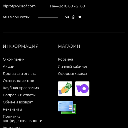
hlprof@hlprof.com
Пн—Вс 10:00 – 21:00
Мы в соц.сетях
ИНФОРМАЦИЯ
МАГАЗИН
О компании
Корзина
Акции
Личный кабинет
Доставка и оплата
Оформить заказ
Отзывы клиентов
Клубная программа
Вопросы и ответы
Обмен и возврат
Реквизиты
Политика
конфиденциальности
Контакты