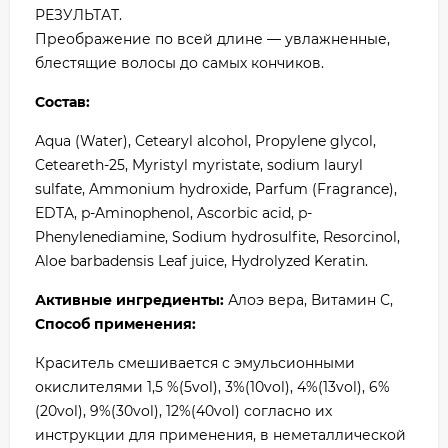
РЕЗУЛЬТАТ.
Преображение по всей длине — увлажненные,
блестящие волосы до самых кончиков.
Состав:
Aqua (Water), Cetearyl alcohol, Propylene glycol,
Ceteareth-25, Myristyl myristate, sodium lauryl
sulfate, Ammonium hydroxide, Parfum (Fragrance),
EDTA, p-Aminophenol, Ascorbic acid, p-
Phenylenediamine, Sodium hydrosulfite, Resorcinol,
Aloe barbadensis Leaf juice, Hydrolyzed Keratin.
Активные ингредиенты:
Алоэ вера, Витамин С,
Способ применения:
Краситель смешивается с эмульсионными
окислителями 1,5 %(5vol), 3%(10vol), 4%(13vol), 6%
(20vol), 9%(30vol), 12%(40vol) согласно их
инструкции для применения, в неметаллической