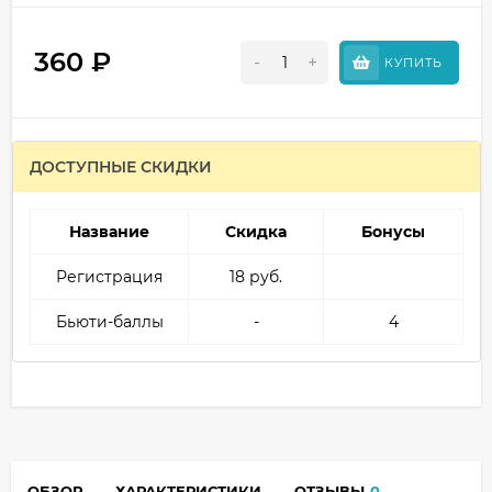
360
₽
-
+
КУПИТЬ
ДОСТУПНЫЕ СКИДКИ
Название
Скидка
Бонусы
Регистрация
18 руб.
Бьюти-баллы
-
4
ОБЗОР
ХАРАКТЕРИСТИКИ
ОТЗЫВЫ
0