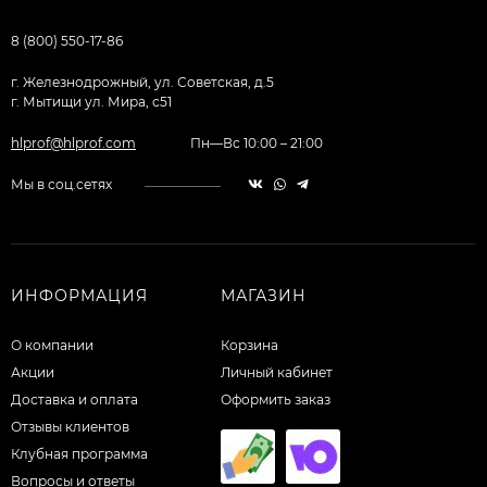
8 (800) 550-17-86
г. Железнодрожный, ул. Советская, д.5
г. Мытищи ул. Мира, с51
hlprof@hlprof.com
Пн—Вс 10:00 – 21:00
Мы в соц.сетях
ИНФОРМАЦИЯ
МАГАЗИН
О компании
Корзина
Акции
Личный кабинет
Доставка и оплата
Оформить заказ
Отзывы клиентов
Клубная программа
Вопросы и ответы