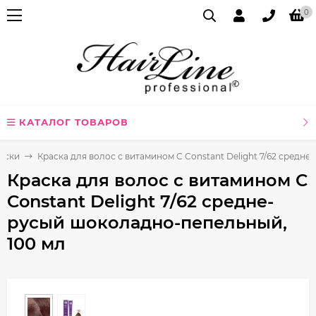
0
КАТАЛОГ ТОВАРОВ
аски
Краска для волос с витамином C Constant Delight 7/62 средн
Краска для волос с витамином C
Constant Delight 7/62 средне-
русый шоколадно-пепельный,
100 мл