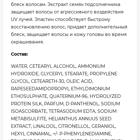
блеск волосам. Экстракт семян подсолнечника
защищает волосы от агрессивного воздействия
UV лучей. Эластин способствует быстрому
восстановлению волос, придает дополнительный
блеск, защищает волосы и кожу головы во время
окрашивания.
Состав:
WATER, CETEARYL ALCOHOL, AMMONIUM
HYDROXIDE, GLYCERYL STEARATE, PROPYLENE
GLYCOL, CETEARETH-30, OLEIC ACID,
RAPESEEDAMIDOPROPYL ETHYLDIMONIUM
ETHOSULPHATE, QUATERNIUM-96, HYDROLYZED
PROTEIN SILK, PARFUM, D-PANTHENOL, SODIUM
ISOASCORBATE, TETRASODIUM EDTA, SODIUM
METABISULFITE, HELIANTHUS ANNUUS SEED
EXTRACT, LINALOOL, CITRONELLOL, GERANIOL,
HEXYL CINNAMAL, +/- P-PHENYLENEDIAMINE,