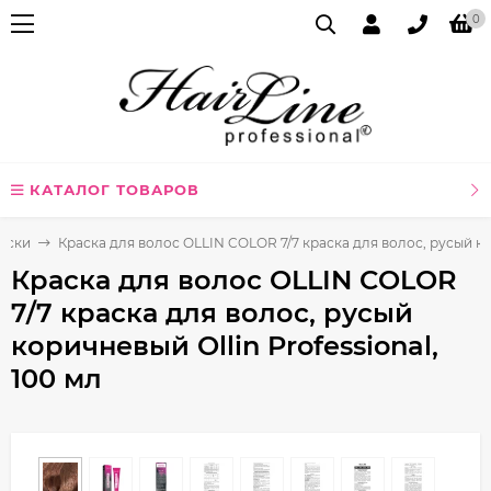
0
КАТАЛОГ ТОВАРОВ
аски
Краска для волос OLLIN COLOR 7/7 краска для волос, русый кор
Краска для волос OLLIN COLOR
7/7 краска для волос, русый
коричневый Ollin Professional,
100 мл