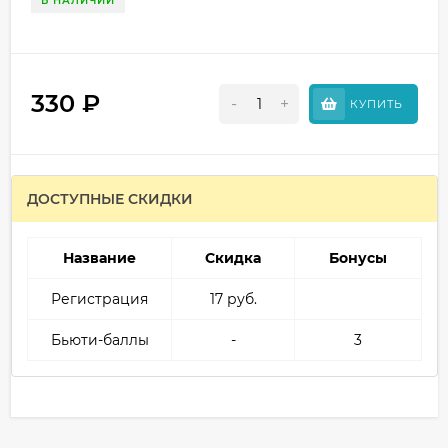
В НАЛИЧИИ
330
₽
-
+
КУПИТЬ
ДОСТУПНЫЕ СКИДКИ
Название
Скидка
Бонусы
Регистрация
17 руб.
Бьюти-баллы
-
3