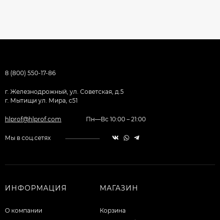
8 (800) 550-17-86
г. Железнодрожный, ул. Советская, д.5
г. Мытищи ул. Мира, с51
hlprof@hlprof.com
Пн—Вс 10:00 – 21:00
Мы в соц.сетях
ИНФОРМАЦИЯ
МАГАЗИН
О компании
Корзина