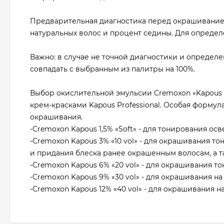
Предварительная диагностика перед окрашивание
натуральных волос и процент седины. Для определ
Важно: в случае не точной диагностики и определ
совпадать с выбранным из палитры на 100%.
Выбор окислительной эмульсии Cremoxon «Kapous P
крем-красками Kapous Professional. Особая формул
окрашивания.
-Cremoxon Kapous 1,5% «Soft» - для тонирования о
-Cremoxon Kapous 3% «10 vol» - для окрашивания то
и придания блеска ранее окрашенным волосам, а т
-Cremoxon Kapous 6% «20 vol» - для окрашивания тон
-Cremoxon Kapous 9% «30 vol» - для окрашивания на 
-Cremoxon Kapous 12% «40 vol» - для окрашивания на