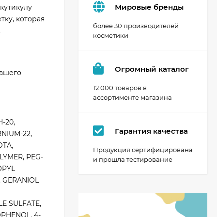
Мировые бренды
кутикулу
тку, которая
более 30 производителей
.
косметики
Огромный каталог
Вашего
12 000 товаров в
ассортименте магазина
-20,
Гарантия качества
NIUM-22,
TA,
Продукция сертифицирована
LYMER, PEG-
и прошла тестирование
OPYL
, GERANIOL
E SULFATE,
PHENOL, 4-