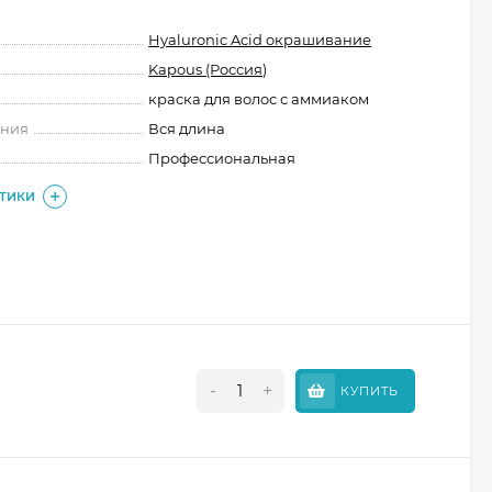
Hyaluronic Acid окрашивание
Kapous (Россия)
краска для волос с аммиаком
ения
Вся длина
Профессиональная
СТИКИ
-
+
КУПИТЬ