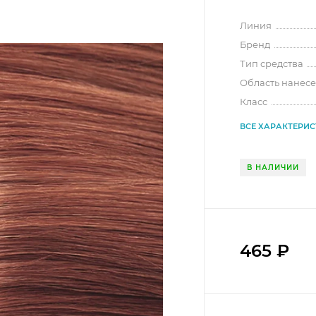
Линия
Бренд
Тип средства
Область нанес
Класс
ВСЕ ХАРАКТЕРИ
В НАЛИЧИИ
465
₽