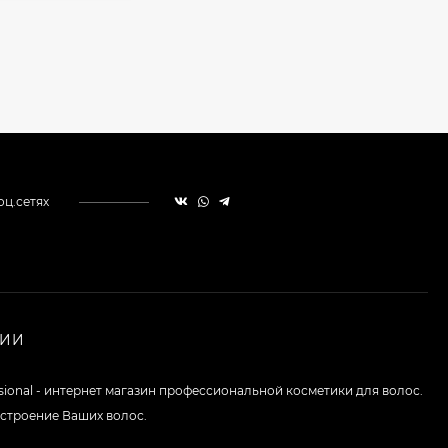
оц.сетях
НИИ
ssional - интернет магазин профессиональной косметики для волос.
строение Ваших волос.