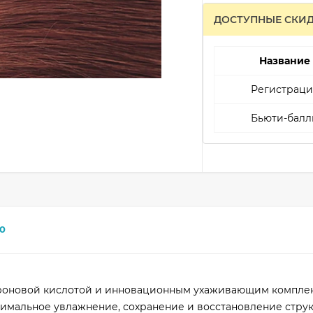
ДОСТУПНЫЕ СКИ
Название
Регистраци
Бьюти-балл
0
уроновой кислотой и инновационным ухаживающим компле
имальное увлажнение, сохранение и восстановление стру