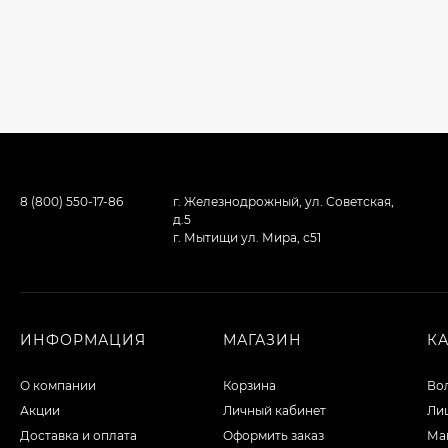
8 (800) 550-17-86
г. Железнодрожный, ул. Советская,
д.5
г. Мытищи ул. Мира, с51
ИНФОРМАЦИЯ
МАГАЗИН
К
О компании
Корзина
Во
Акции
Личный кабинет
Ли
Доставка и оплата
Оформить заказ
Ма