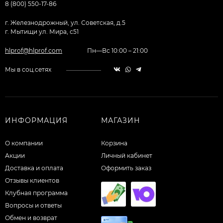
8 (800) 550-17-86
г. Железнодрожный, ул. Советская, д.5
г. Мытищи ул. Мира, с51
hlprof@hlprof.com
Пн—Вс 10:00 – 21:00
Мы в соц.сетях
ИНФОРМАЦИЯ
МАГАЗИН
О компании
Корзина
Акции
Личный кабинет
Доставка и оплата
Оформить заказ
Отзывы клиентов
Клубная программа
Вопросы и ответы
Обмен и возврат