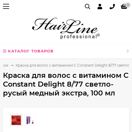
0
КАТАЛОГ ТОВАРОВ
аски
Краска для волос с витамином C Constant Delight 8/77 светло
Краска для волос с витамином C
Constant Delight 8/77 светло-
русый медный экстра, 100 мл