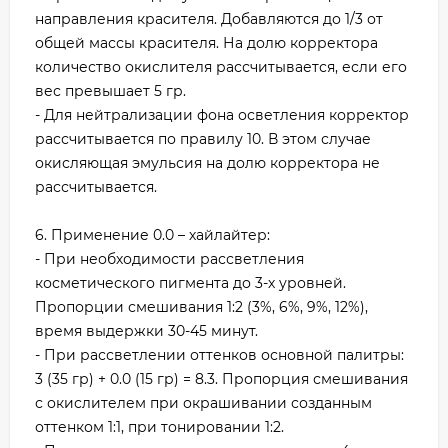
направления красителя. Добавляются до 1/3 от
общей массы красителя. На долю корректора
количество окислителя рассчитывается, если его
вес превышает 5 гр.
- Для нейтрализации фона осветления корректор
рассчитывается по правилу 10. В этом случае
окисляющая эмульсия на долю корректора не
рассчитывается.
6. Применение 0.0 – хайлайтер:
- При необходимости рассветления
косметического пигмента до 3-х уровней.
Пропорции смешивания 1:2 (3%, 6%, 9%, 12%),
время выдержки 30-45 минут.
- При рассветлении оттенков основной палитры:
3 (35 гр) + 0.0 (15 гр) = 8.3. Пропорция смешивания
с окислителем при окрашивании созданным
оттенком 1:1, при тонировании 1:2.