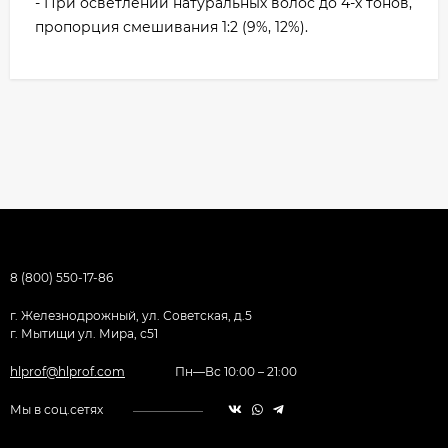
- При осветлении натуральных волос до 4-х тонов,
пропорция смешивания 1:2 (9%, 12%).
8 (800) 550-17-86
г. Железнодрожный, ул. Советская, д.5
г. Мытищи ул. Мира, с51
hlprof@hlprof.com
Пн—Вс 10:00 – 21:00
Мы в соц.сетях