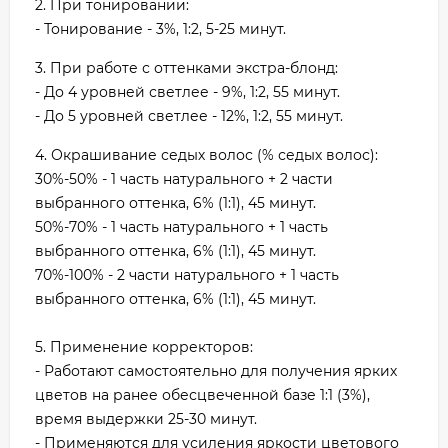
2. При тонировании:
- Тонирование - 3%, 1:2, 5-25 минут.
3. При работе с оттенками экстра-блонд:
- До 4 уровней светлее - 9%, 1:2, 55 минут.
- До 5 уровней светлее - 12%, 1:2, 55 минут.
4. Окрашивание седых волос (% седых волос):
30%-50% - 1 часть натурального + 2 части
выбранного оттенка, 6% (1:1), 45 минут.
50%-70% - 1 часть натурального + 1 часть
выбранного оттенка, 6% (1:1), 45 минут.
70%-100% - 2 части натурального + 1 часть
выбранного оттенка, 6% (1:1), 45 минут.
5. Применение корректоров:
- Работают самостоятельно для получения ярких
цветов на ранее обесцвеченной базе 1:1 (3%),
время выдержки 25-30 минут.
- Применяются для усиления яркости цветового