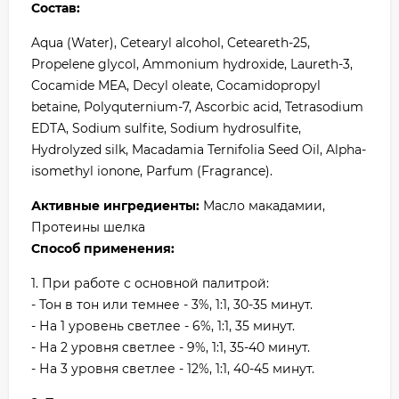
Состав:
Aqua (Water), Cetearyl alcohol, Ceteareth-25,
Propelene glycol, Ammonium hydroxide, Laureth-3,
Cocamide MEA, Decyl oleate, Cocamidopropyl
betaine, Polyquternium-7, Ascorbic acid, Tetrasodium
EDTA, Sodium sulfite, Sodium hydrosulfite,
Hydrolyzed silk, Macadamia Ternifolia Seed Oil, Alpha-
isomethyl ionone, Parfum (Fragrance).
Активные ингредиенты:
Масло макадамии,
Протеины шелка
Способ применения:
1. При работе с основной палитрой:
- Тон в тон или темнее - 3%, 1:1, 30-35 минут.
- На 1 уровень светлее - 6%, 1:1, 35 минут.
- На 2 уровня светлее - 9%, 1:1, 35-40 минут.
- На 3 уровня светлее - 12%, 1:1, 40-45 минут.