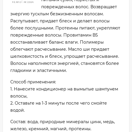
поврежденных волос. Возвращает
энергию тусклым безжизненным волосам.
Распутывает, придает блеск и делает волосы
более послушными. Протеины питают, укрепляют
поврежденные волосы. Провитамин В5
восстанавливает баланс влаги. Полимеры
облегчают расчесывание. Масло ши придает
шелковистость и блеск, упрощает расчесывание.
Волосы наполняются энергией, становятся более
гладкими и эластичными.
Способ применения:
1. Нанесите кондиционер на вымытые шампунем
волосы,
2. Оставьте на 1-3 минуты после чего смойте
водой.
Состав: вода, природные минералы цинк, медь,
железо, кремний, магний, протеины.