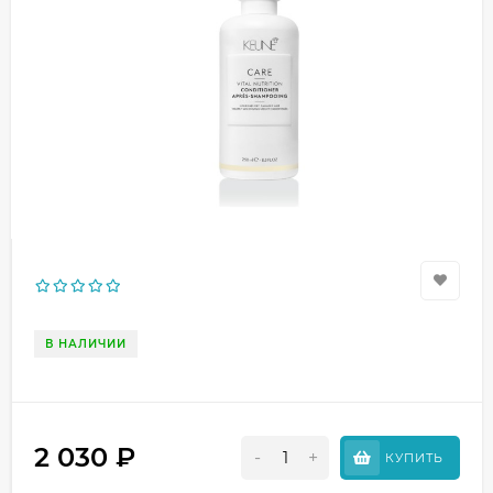
В НАЛИЧИИ
2 030
₽
-
+
КУПИТЬ