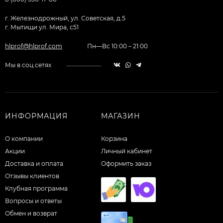
г. Железнодрожный, ул. Советская, д.5
г. Мытищи ул. Мира, с51
hlprof@hlprof.com
Пн—Вс 10:00 – 21:00
Мы в соц.сетях
ИНФОРМАЦИЯ
МАГАЗИН
О компании
Корзина
Акции
Личный кабинет
Доставка и оплата
Оформить заказ
Отзывы клиентов
Клубная программа
Вопросы и ответы
Обмен и возврат