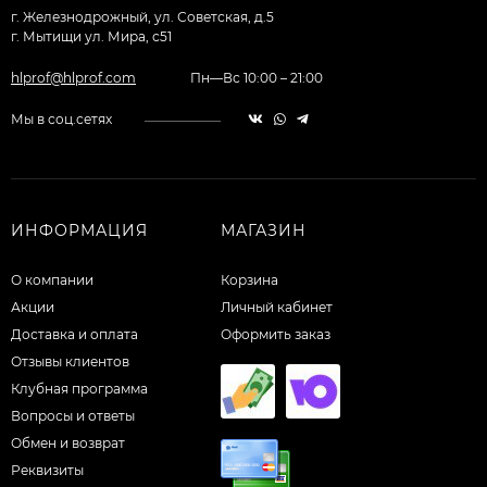
г. Железнодрожный, ул. Советская, д.5
г. Мытищи ул. Мира, с51
hlprof@hlprof.com
Пн—Вс 10:00 – 21:00
Мы в соц.сетях
ИНФОРМАЦИЯ
МАГАЗИН
О компании
Корзина
Акции
Личный кабинет
Доставка и оплата
Оформить заказ
Отзывы клиентов
Клубная программа
Вопросы и ответы
Обмен и возврат
Реквизиты