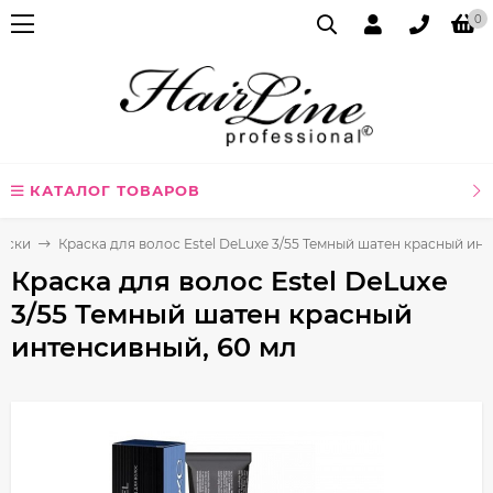
0
КАТАЛОГ ТОВАРОВ
аски
Краска для волос Estel DeLuxe 3/55 Темный шатен красный ин
Краска для волос Estel DeLuxe
3/55 Темный шатен красный
интенсивный, 60 мл