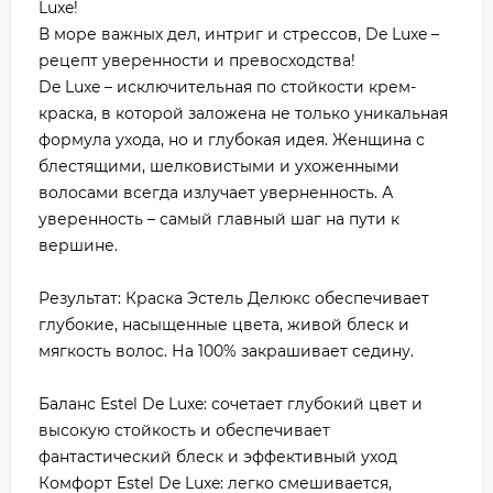
Luxe!
В море важных дел, интриг и стрессов, De Luxe –
рецепт уверенности и превосходства!
De Luxe – исключительная по стойкости крем-
краска, в которой заложена не только уникальная
формула ухода, но и глубокая идея. Женщина с
блестящими, шелковистыми и ухоженными
волосами всегда излучает уверненность. А
уверенность – самый главный шаг на пути к
вершине.
Результат: Краска Эстель Делюкс обеспечивает
глубокие, насыщенные цвета, живой блеск и
мягкость волос. На 100% закрашивает седину.
Баланс Estel De Luxe: сочетает глубокий цвет и
высокую стойкость и обеспечивает
фантастический блеск и эффективный уход
Комфорт Estel De Luxe: легко смешивается,