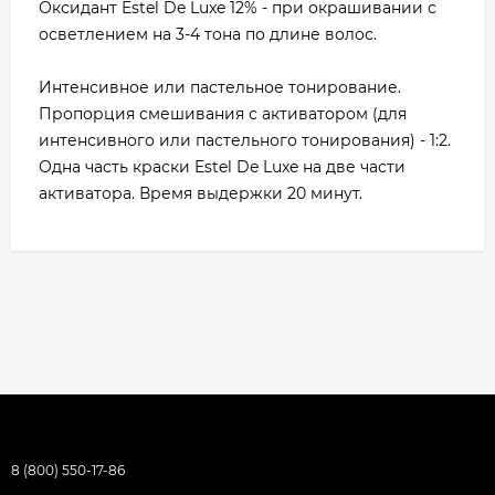
Оксидант Estel De Luxe 12% - при окрашивании с
осветлением на 3-4 тона по длине волос.
Интенсивное или пастельное тонирование.
Пропорция смешивания с активатором (для
интенсивного или пастельного тонирования) - 1:2.
Одна часть краски Estel De Luxe на две части
активатора. Время выдержки 20 минут.
8 (800) 550-17-86