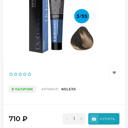
В НАЛИЧИИ
АРТИКУЛ:
NDL3/55
710
₽
-
+
КУПИТЬ