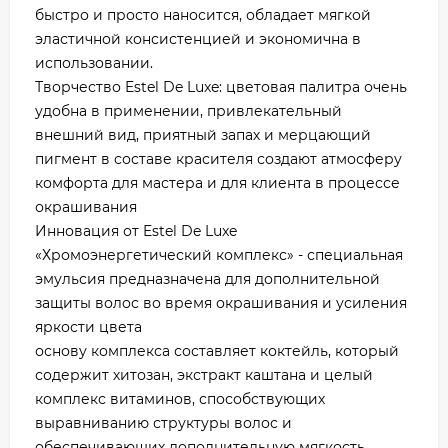
быстро и просто наносится, обладает мягкой
эластичной консистенцией и экономична в
использовании.
Творчество Estel De Luxe: цветовая палитра очень
удобна в применении, привлекательный
внешний вид, приятный запах и мерцающий
пигмент в составе красителя создают атмосферу
комфорта для мастера и для клиента в процессе
окрашивания
Инновация от Estel De Luxe
«Хромоэнергетический комплекс» - специальная
эмульсия предназначена для дополнительной
защиты волос во время окрашивания и усиления
яркости цвета
основу комплекса составляет коктейль, который
содержит хитозан, экстракт каштана и целый
комплекс витаминов, способствующих
выравниванию структуры волос и
обеспечивающих дополнительную мягкость,