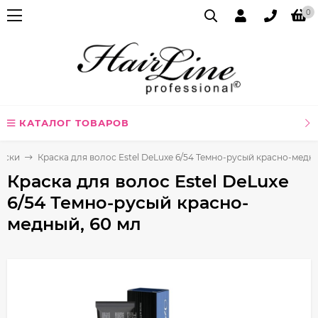
0
КАТАЛОГ ТОВАРОВ
аски
Краска для волос Estel DeLuxe 6/54 Темно-русый красно-медны
Краска для волос Estel DeLuxe
6/54 Темно-русый красно-
медный, 60 мл