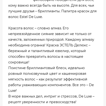
кому важно всегда быть на высоте. Для всех, чьи
лучшие друзья – бриллианты. Палитра красок для
волос Estel De Luxe.
Красота волос – словно алмаз. Его
непревзойденное сияние зависит не только от
качеств, заложенных природой. Каждому алмазу
необходима огранка! Краска ЭСТЕЛЬ Делюкс –
бережный и талантливый ювелир, который
способен превратить волосы в настоящее
сокровище!
Поистине бриллиантовый блеск, идеально
ровный полнозвучный цвет и кашемировая
мягкость волос – как результат эффективной
работы ухаживающих компонентов. Все это – De
Luxe!
В море важных дел, интриг и стрессов, De Luxe –
рецепт уверенности и превосходства!