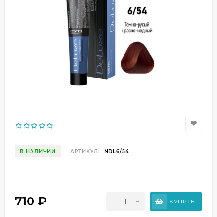
В НАЛИЧИИ
АРТИКУЛ:
NDL6/54
710
₽
-
+
КУПИТЬ