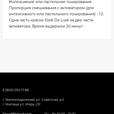
Интенсивное или пастельное тонирование.
Пропорция смешивания с активатором (для
интенсивного или пастельного тонирования) - 1:2.
Одна часть краски Estel De Luxe на две части
активатора. Время выдержки 20 минут.
8 (800) 550-17-86
г. Железнодрожный, ул. Советская, д.5
г. Мытищи ул. Мира, с51
hlprof@hlprof.com
Пн—Вс 10:00 – 21:00