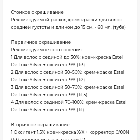
Стойкое окрашивание
Рекомендуемый расход крем-краски для волос
средней густоты и длиной до 15 см. - 60 мл. (туба)
Первичное окрашивание
Рекомендуемые соотношения:
1 Для волос с сединой до 30%: крем-краска Estel
De Luxe Silver + оксигент 9% (1:3)
2 Для волос с сединой 30–50%: крем-краска Estel
De Luxe Silver + оксигент 9% (1:2)
3 Для волос с сединой 50–70%: крем-краска Estel
De Luxe Silver + оксигент 9% (1:1,5)
4 Для волос с сединой 70–100%: крем-краска Estel
De Luxe Silver + оксигент 9% (1:1)
Вторичное окрашивание
1 Оксигент 1,5% крем-краска Х/Х + корректор 0/00N
(1:3) пропорция с оксигентом 1:2