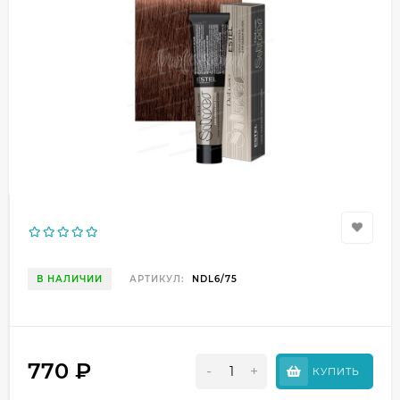
В НАЛИЧИИ
АРТИКУЛ:
NDL6/75
770
₽
-
+
КУПИТЬ