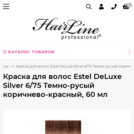
0
КАТАЛОГ ТОВАРОВ
аски
Краска для волос Estel DeLuxe Silver 6/75 Темно-русый коричн
Краска для волос Estel DeLuxe
Silver 6/75 Темно-русый
коричнево-красный, 60 мл