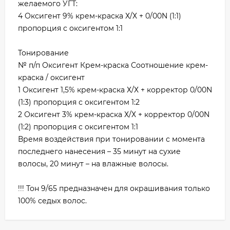
желаемого УГТ:
4 Оксигент 9% крем-краска Х/Х + 0/00N (1:1)
пропорция с оксигентом 1:1
Тонирование
№ п/п Оксигент Крем-краска Соотношение крем-
краска / оксигент
1 Оксигент 1,5% крем-краска Х/Х + корректор 0/00N
(1:3) пропорция с оксигентом 1:2
2 Оксигент 3% крем-краска Х/Х + корректор 0/00N
(1:2) пропорция с оксигентом 1:1
Время воздействия при тонировании с момента
последнего нанесения – 35 минут на сухие
волосы, 20 минут – на влажные волосы.
!!! Тон 9/65 предназначен для окрашивания только
100% седых волос.