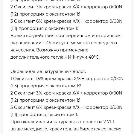
2 Оксигент 3% крем-краска Х/Х + корректор 0/00N
(1:2) пропорция с оксигентом 1:1
3 Оксигент 6% крем-краска Х/Х + корректор 0/00N
(1:1) пропорция с оксигентом 1:1
Время воздействия при первичном и вторичном
окрашивании – 45 минут с момента последнего
нанесения. Возможно применение
дополнительного тепла – ИФ-лучи 40°С.
Окрашивание натуральных волос
1 Оксигент 1,5% крем-краска Х/Х + корректор 0/00N
(1:3) пропорция с оксигентом 1:2
2 Оксигент 3% крем-краска Х/Х + корректор 0/00N
(1:2) пропорция с оксигентом 1:1
3 Оксигент 6% крем-краска Х/Х + корректор 0/00N
(1:1) пропорция с оксигентом 1:1
При окрашивании натуральных волос на 2 УГТ
выше исходного, краситель выбирается согласно