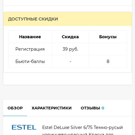
ДОСТУПНЫЕ СКИДКИ
Название
Скидка
Бонусы
Регистрация
39 руб.
Бьюти-баллы
-
8
ОБЗОР
ХАРАКТЕРИСТИКИ
ОТЗЫВЫ
0
Estel DeLuxe Silver 6/75 Темно-русый
коричнево-красный Краска для