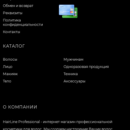
Обмен и возврат
Реквизиты
Политика
конфиденциальности
Контакты
КАТАЛОГ
Волосы
Мужчинам
Лицо
Одноразовая продукция
Макияж
Техника
Тело
Аксессуары
О КОМПАНИИ
HairLine Professional - интернет магазин профессиональной
косметики для волос. Мы создаем настроение Ваших волос.