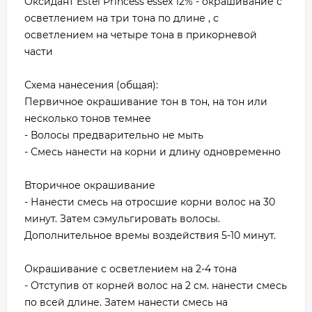
Оксидант Estel Princess essex 12% - окрашивание с
осветлением на три тона по длине , с
осветлением на четыре тона в прикорневой
части
Схема нанесения (общая):
Первичное окрашивание тон в тон, на тон или
несколько тонов темнее
- Волосы предварительно не мыть
- Смесь нанести на корни и длину одновременно
Вторичное окрашивание
- Нанести смесь на отросшие корни волос на 30
минут. Затем сэмульгировать волосы.
Дополнительное времы воздействия 5-10 минут.
Окрашивание с осветлением на 2-4 тона
- Отступив от корней волос на 2 см. нанести смесь
по всей длине. Затем нанести смесь на