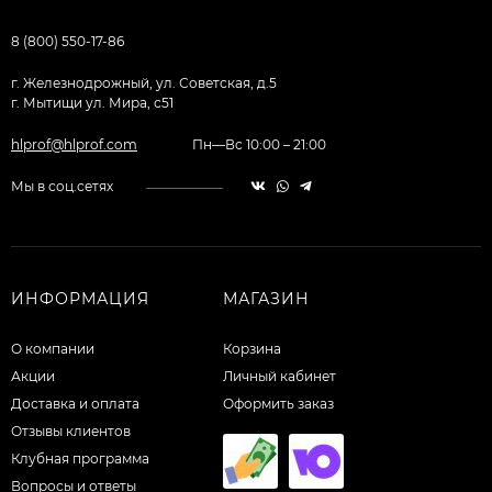
8 (800) 550-17-86
г. Железнодрожный, ул. Советская, д.5
г. Мытищи ул. Мира, с51
hlprof@hlprof.com
Пн—Вс 10:00 – 21:00
Мы в соц.сетях
ИНФОРМАЦИЯ
МАГАЗИН
О компании
Корзина
Акции
Личный кабинет
Доставка и оплата
Оформить заказ
Отзывы клиентов
Клубная программа
Вопросы и ответы