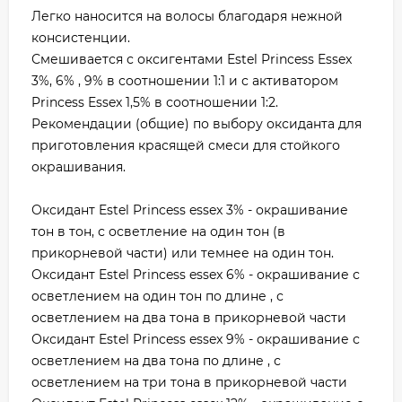
Легко наносится на волосы благодаря нежной
консистенции.
Смешивается с оксигентами Estel Princess Essex
3%, 6% , 9% в соотношении 1:1 и с активатором
Princess Essex 1,5% в соотношении 1:2.
Рекомендации (общие) по выбору оксиданта для
приготовления красящей смеси для стойкого
окрашивания.
Оксидант Estel Princess essex 3% - окрашивание
тон в тон, с осветление на один тон (в
прикорневой части) или темнее на один тон.
Оксидант Estel Princess essex 6% - окрашивание с
осветлением на один тон по длине , с
осветлением на два тона в прикорневой части
Оксидант Estel Princess essex 9% - окрашивание с
осветлением на два тона по длине , с
осветлением на три тона в прикорневой части