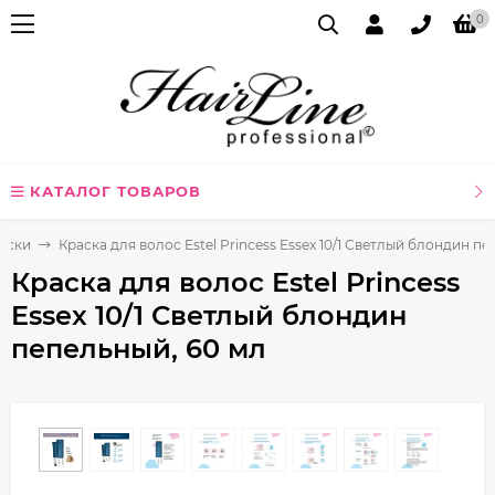
0
КАТАЛОГ ТОВАРОВ
аски
Краска для волос Estel Princess Essex 10/1 Светлый блондин п
Краска для волос Estel Princess
Essex 10/1 Светлый блондин
пепельный, 60 мл