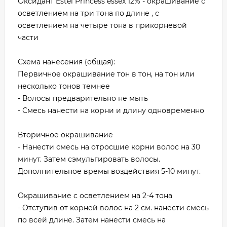
Оксидант Estel Princess essex 12% - окрашивание с
осветлением на три тона по длине , с
осветлением на четыре тона в прикорневой
части
Схема нанесения (общая):
Первичное окрашивание тон в тон, на тон или
несколько тонов темнее
- Волосы предварительно не мыть
- Смесь нанести на корни и длину одновременно
Вторичное окрашивание
- Нанести смесь на отросшие корни волос на 30
минут. Затем сэмульгировать волосы.
Дополнительное времы воздействия 5-10 минут.
Окрашивание с осветлением на 2-4 тона
- Отступив от корней волос на 2 см. нанести смесь
по всей длине. Затем нанести смесь на