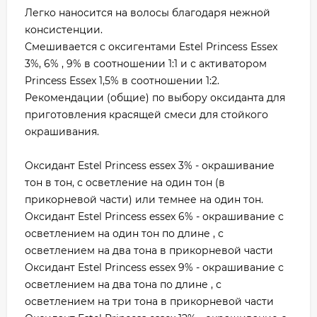
Легко наносится на волосы благодаря нежной
консистенции.
Смешивается с оксигентами Estel Princess Essex
3%, 6% , 9% в соотношении 1:1 и с активатором
Princess Essex 1,5% в соотношении 1:2.
Рекомендации (общие) по выбору оксиданта для
приготовления красящей смеси для стойкого
окрашивания.
Оксидант Estel Princess essex 3% - окрашивание
тон в тон, с осветление на один тон (в
прикорневой части) или темнее на один тон.
Оксидант Estel Princess essex 6% - окрашивание с
осветлением на один тон по длине , с
осветлением на два тона в прикорневой части
Оксидант Estel Princess essex 9% - окрашивание с
осветлением на два тона по длине , с
осветлением на три тона в прикорневой части