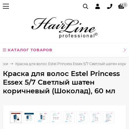
0
КАТАЛОГ ТОВАРОВ
аски
Краска для волос Estel Princess Essex 5/7 Светлый шатен кори
Краска для волос Estel Princess
Essex 5/7 Светлый шатен
коричневый (Шоколад), 60 мл