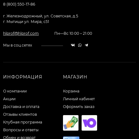
8 (800) 550-17-86
г. Железнодрожный, ул. Советская, д.5
г. Мытищи ул. Мира, с51
hlprof@hlprof.com
Пн—Вс 10:00 – 21:00
Мы в соц.сетях
ИНФОРМАЦИЯ
МАГАЗИН
О компании
Корзина
Акции
Личный кабинет
Доставка и оплата
Оформить заказ
Отзывы клиентов
Клубная программа
Вопросы и ответы
Обмен и возврат