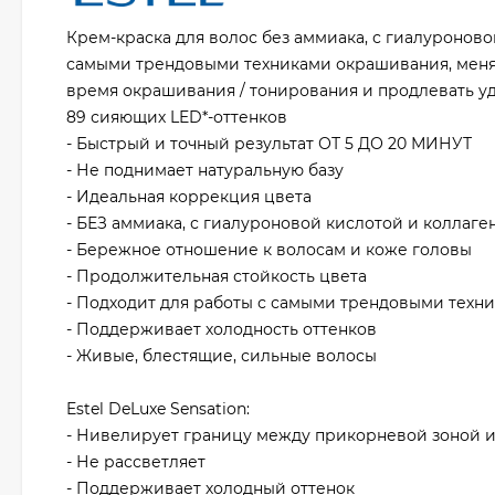
Крем-краска для волос без аммиака, с гиалуроново
самыми трендовыми техниками окрашивания, менят
время окрашивания / тонирования и продлевать уд
89 сияющих LED*-оттенков
- Быстрый и точный результат ОТ 5 ДО 20 МИНУТ
- Не поднимает натуральную базу
- Идеальная коррекция цвета
- БЕЗ аммиака, с гиалуроновой кислотой и коллаге
- Бережное отношение к волосам и коже головы
- Продолжительная стойкость цвета
- Подходит для работы с самыми трендовыми техн
- Поддерживает холодность оттенков
- Живые, блестящие, сильные волосы
Estel DeLuxe Sensation:
- Нивелирует границу между прикорневой зоной и
- Не рассветляет
- Поддерживает холодный оттенок