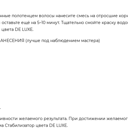
ые полотенцем волосы нанесите смесь на отросшие корни
 оставьте ещё на 5–10 минут. Тщательно смойте краску водо
 цвета DE LUXE.
ЕСЕНИЯ (лучше под наблюдением мастера)
.
сивности желаемого результата. При достижении желаемог
а Стабилизатор цвета DE LUXE.