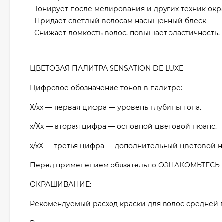
- Тонирует после мелирования и других техник ок
- Придает светлый волосам насыщенный блеск
- Снижает ломкость волос, повышает эластичность
ЦВЕТОВАЯ ПАЛИТРА SENSATION DE LUXE
Цифровое обозначение тонов в палитре:
Х/хх — первая цифра — уровень глубины тона.
х/Хх — вторая цифра — основной цветовой нюанс.
х/хХ — третья цифра — дополнительный цветовой н
Перед применением обязательно ОЗНАКОМЬТЕСЬ с
ОКРАШИВАНИЕ:
Рекомендуемый расход краски для волос средней гус