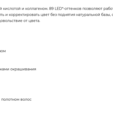
й кислотой и коллагеном. 89 LED*-оттенков позволяют рабо
ь и корректировать цвет без поднятия натуральной базы, 
овольствие от цвета.
ном
иками окрашивания
 полотном волос