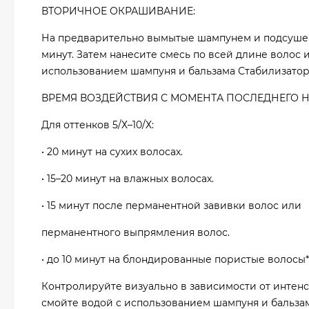
ВТОРИЧНОЕ ОКРАШИВАНИЕ:
На предварительно вымытые шампунем и подсушенн
минут. Затем нанесите смесь по всей длине волос и
использованием шампуня и бальзама Стабилизатор
ВРЕМЯ ВОЗДЕЙСТВИЯ С МОМЕНТА ПОСЛЕДНЕГО НАН
Для оттенков 5/Х–10/Х:
• 20 минут на сухих волосах.
• 15–20 минут на влажных волосах.
• 15 минут после перманентной завивки волос или
перманентного выпрямления волос.
• до 10 минут на блондированные пористые волосы*
Контролируйте визуально в зависимости от интен
смойте водой с использованием шампуня и бальзам