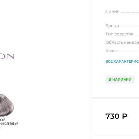
Линия
Бренд
Тип средства
Область нанес
Класс
ВСЕ ХАРАКТЕРИ
В НАЛИЧИИ
730
₽