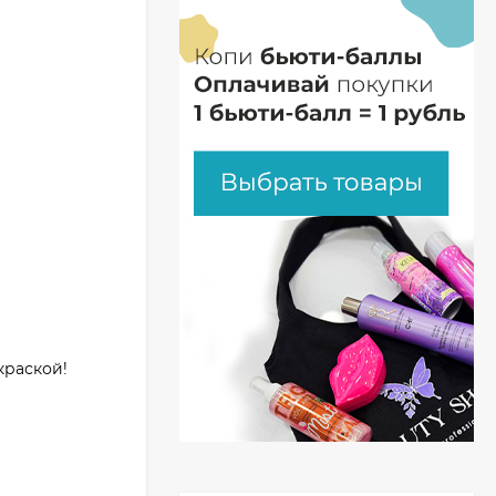
краской!