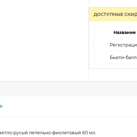
ДОСТУПНЫЕ СКИ
Название
Регистраци
Бьюти-балл
0
 Светло-русый пепельно-фиолетовый 60 мл.