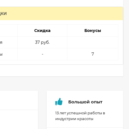
ДКИ
Скидка
Бонусы
я
37 руб.
ы
-
7
Большой опыт
13 лет успешной работы в
индустрии красоты