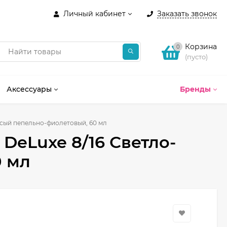
Личный кабинет
Заказать звонок
Корзина
0
(пусто)
Аксессуары
Бренды
русый пепельно-фиолетовый, 60 мл
 DeLuxe 8/16 Светло-
0 мл