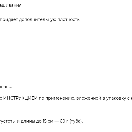
рашивания
, придает дополнительную плотность
юанс.
 ИНСТРУКЦИЕЙ по применению, вложенной в упаковку с 
тоты и длины до 15 см — 60 г (туба).