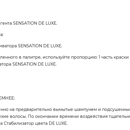
игента SENSATION DE LUXE.
а:
ктиватора SENSATION DE LUXE.
вленного в палитре, используйте пропорцию: 1 часть краски
ватора SENSATION DE LUXE.
ЕМНЕЕ:
менно на предварительно вымытые шампунем и подсушенны
ухие волосы. По окончании времени воздействия тщательн
а Стабилизатор цвета DE LUXE.