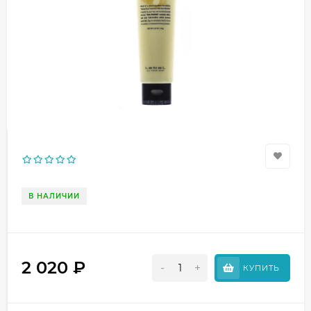
В НАЛИЧИИ
2 020
₽
-
+
КУПИТЬ