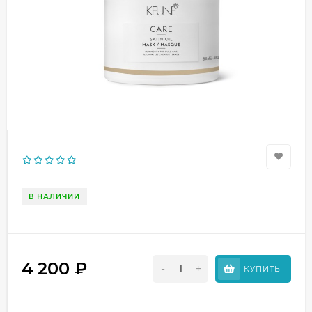
В НАЛИЧИИ
4 200
₽
-
+
КУПИТЬ