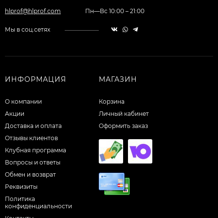
hlprof@hlprof.com
Пн—Вс 10:00 – 21:00
Мы в соц.сетях
ИНФОРМАЦИЯ
МАГАЗИН
О компании
Корзина
Акции
Личный кабинет
Доставка и оплата
Оформить заказ
Отзывы клиентов
Клубная программа
Вопросы и ответы
Обмен и возврат
Реквизиты
Политика
конфиденциальности