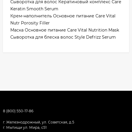
Сыворотка для волос Кератиновый комплекс Care
Keratin Smooth Serum
Крем-наполнитель Основное питание Care Vital
Nutr Porosity Filler
Маска Основное питание Care Vital Nutrition Mask
Сыворотка для блеска волос Style Defrizz Serum
8 (800) 550-17-86
г. Железнодрожный, ул. Советская, д.5
г. Мытищи ул. Мира, с51