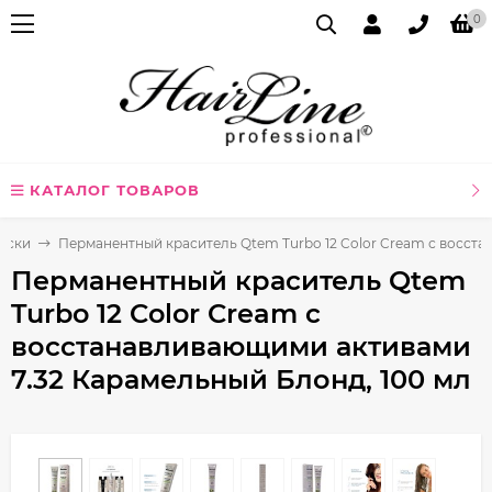
0
КАТАЛОГ ТОВАРОВ
аски
Перманентный краситель Qtem Turbo 12 Color Cream с восста
Перманентный краситель Qtem
Turbo 12 Color Cream с
восстанавливающими активами
7.32 Карамельный Блонд, 100 мл