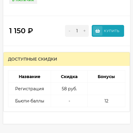
В НАЛИЧИИ
1 150
₽
-
+
КУПИТЬ
ДОСТУПНЫЕ СКИДКИ
Название
Скидка
Бонусы
Регистрация
58 руб.
Бьюти-баллы
-
12