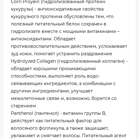
Corn Proyein (гидролизованный протеин
кукурузы) - антиоксидативные свойства
кукурузного протеина обусловлены тем, что
полезный питательный белок сохранен в
гидролизате вместе с мощными витаминами –
антиоксидантами. Обладает
противовоспалительным действием, успокаивает
зуд кожи, помогает устранить раздражение
Hydrolyzed Collagen (гидролизованный коллаген) -
обладает хорошими проникающими
способностями, выполняет роль водо-
связывающих ингредиентов, а комбинации с
другими ингредиентами, улучшает
межклеточные связи и, возможно, борется со
старением
Panthenol (пантенол) - витамин группы В,
действует как питательный фактор для
волосяного фолликула, а также защищает,
увлажняет и смягчает волосы. Питательный агент