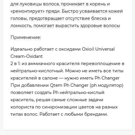
для луковицы волоса, проникает в корень и
«ремонтирует» пряди. Быстро усваивается кожей
головы, предотвращает отсутствие блеска и
ломкость, помогает вырастить здоровые волосы
Применение:
Идеально работает с оксидами Oxioil Universal
Cream-Oxidant
2 в 1: из аммиачного красителя перевоплощение в
нейтрально-кислотный. Можно не иметь все типы
красителей в салоне — нужно иметь Рh Changer
При добавлении Qtem Рh Changer (ph модулятор)
позволяет создать Рh нейтрально-кислый
краситель, решая самые сложные задачи
колориста по синхронизации цветов на разных
типах волос. Работает с любыми брендами.