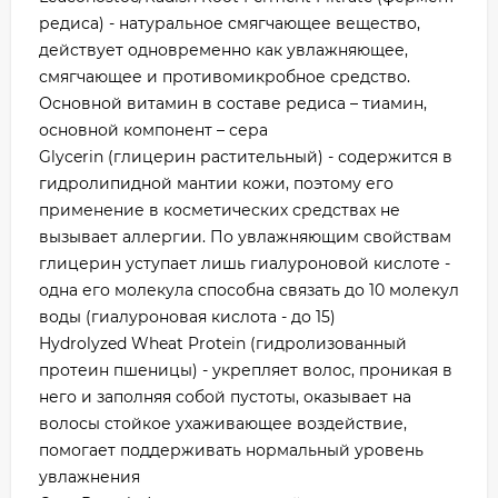
редиса) - натуральное смягчающее вещество,
действует одновременно как увлажняющее,
смягчающее и противомикробное средство.
Основной витамин в составе редиса – тиамин,
основной компонент – сера
Glycerin (глицерин растительный) - содержится в
гидролипидной мантии кожи, поэтому его
применение в косметических средствах не
вызывает аллергии. По увлажняющим свойствам
глицерин уступает лишь гиалуроновой кислоте -
одна его молекула способна связать до 10 молекул
воды (гиалуроновая кислота - до 15)
Hydrolyzed Wheat Protein (гидролизованный
протеин пшеницы) - укрепляет волос, проникая в
него и заполняя собой пустоты, оказывает на
волосы стойкое ухаживающее воздействие,
помогает поддерживать нормальный уровень
увлажнения