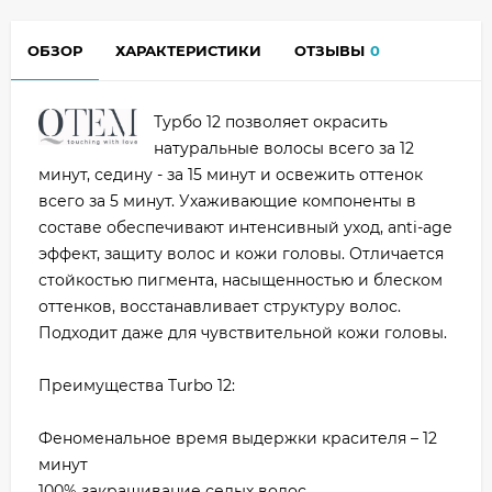
ОБЗОР
ХАРАКТЕРИСТИКИ
ОТЗЫВЫ
0
Турбо 12 позволяет окрасить
натуральные волосы всего за 12
минут, седину - за 15 минут и освежить оттенок
всего за 5 минут. Ухаживающие компоненты в
составе обеспечивают интенсивный уход, anti-agе
эффект, защиту волос и кожи головы. Отличается
стойкостью пигмента, насыщенностью и блеском
оттенков, восстанавливает структуру волос.
Подходит даже для чувствительной кожи головы.
Преимущества Turbo 12:
Феноменальное время выдержки красителя – 12
минут
100% закрашивание седых волос