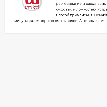
расчесывание и ежедневный
сухостью и ломкостью. Устра
Способ применения: Немного
минуты, затем хорошо смыть водой. Активные компо