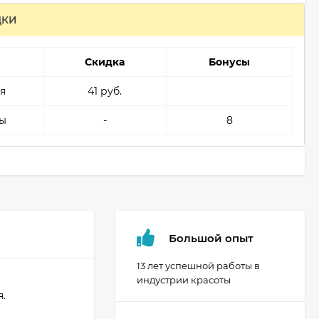
ДКИ
Скидка
Бонусы
я
41 руб.
ы
-
8
Большой опыт
13 лет успешной работы в
индустрии красоты
.