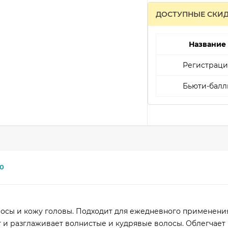
ДОСТУПНЫЕ СКИ
Название
Регистраци
Бьюти-балл
0
осы и кожу головы. Подходит для ежедневного применения
и разглаживает волнистые и кудрявые волосы. Облегчает