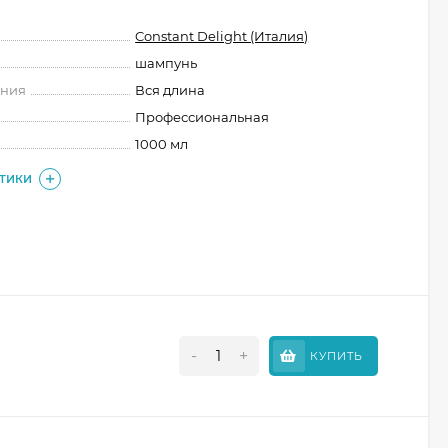
Constant Delight (Италия)
шампунь
ения
Вся длина
Профессиональная
1000 мл
СТИКИ
-
+
КУПИТЬ