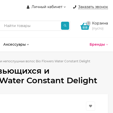
Личный кабинет
Заказать звонок
Корзина
0
(пусто)
Аксессуары
Бренды
непослушных волос Bio Flowers Water Constant Delight
вьющихся и
Water Constant Delight