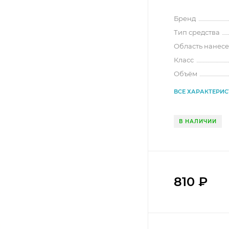
Бренд
Тип средства
Область нанес
Класс
Объём
ВСЕ ХАРАКТЕРИ
В НАЛИЧИИ
810
₽