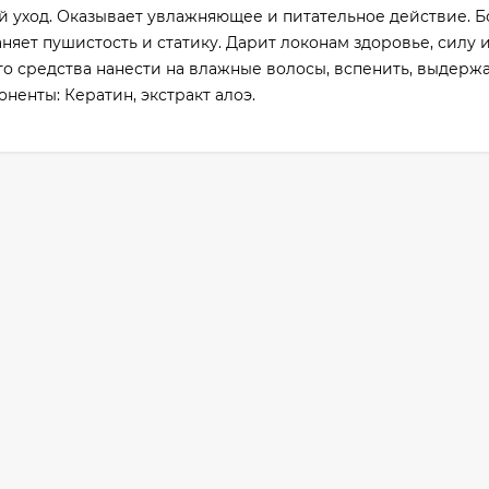
 уход. Оказывает увлажняющее и питательное действие. Б
няет пушистость и статику. Дарит локонам здоровье, силу и
 средства нанести на влажные волосы, вспенить, выдержат
ненты: Кератин, экстракт алоэ.