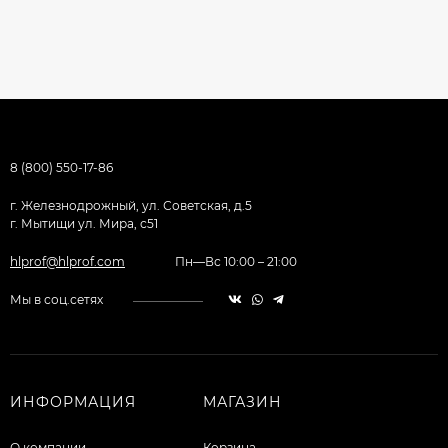
8 (800) 550-17-86
г. Железнодрожный, ул. Советская, д.5
г. Мытищи ул. Мира, с51
hlprof@hlprof.com
Пн—Вс 10:00 – 21:00
Мы в соц.сетях
ИНФОРМАЦИЯ
МАГАЗИН
О компании
Корзина