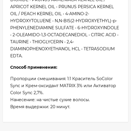
APRICOT KERNEL OIL • PRUNUS PERSICA KERNEL
OIL / PEACH KERNEL OIL • 4-AMINO-2-
HYDROXYTOLUENE • N,N-BIS(2-HYDROXYETHYL)-p-
PHENYLENEDIAMINE SULFATE • 6-HYDROXYINDOLE
• 2-OLEAMIDO-1,3-OCTADECANEDIOL • CITRIC ACID •
TAURINE • THIOGLYCERIN • 2,4-
DIAMINOPHENOXYETHANOL HCL • TETRASODIUM
EDTA.
Способ применения:
Пропорции смешивания: 1:1 Краситель SoColor
Sync и Крем-оксидант MATRIX 3% или Активатор
Color Sync 2,7%.
Нанесение: на чистые сухие волосы.
Время выдержки: 20 минут.