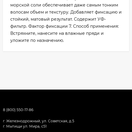
морской соли обеспечивает даже самым тонким
волосам объем и текстуру. Добавляет фиксацию и
стойкий, матовый результат. Содержит УФ-
фильтр. Фактор фиксации 7. Способ применения:
Встряхните, нанесите на влажные пряди и
уложите по назначению.
8 (800) 550-17-86
г. Железнодрожный, ул. Советская, д.5
г. Мытищи ул. Мира, с51