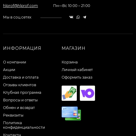
hlprof@hlprof.com
Пн—Вс 10:00 – 21:00
Мы в соц.сетях
ИНФОРМАЦИЯ
МАГАЗИН
О компании
Корзина
Акции
Личный кабинет
Доставка и оплата
Оформить заказ
Отзывы клиентов
Клубная программа
Вопросы и ответы
Обмен и возврат
Реквизиты
Политика
конфиденциальности
Контакты