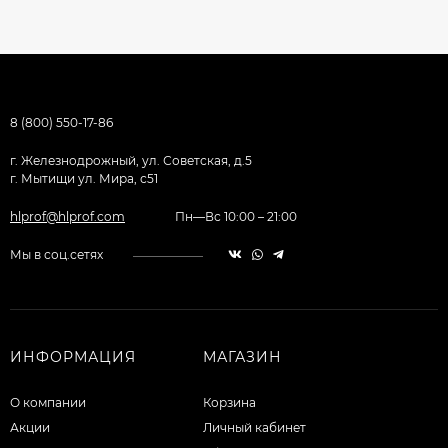
8 (800) 550-17-86
г. Железнодрожный, ул. Советская, д.5
г. Мытищи ул. Мира, с51
hlprof@hlprof.com
Пн—Вс 10:00 – 21:00
Мы в соц.сетях
ИНФОРМАЦИЯ
МАГАЗИН
О компании
Корзина
Акции
Личный кабинет