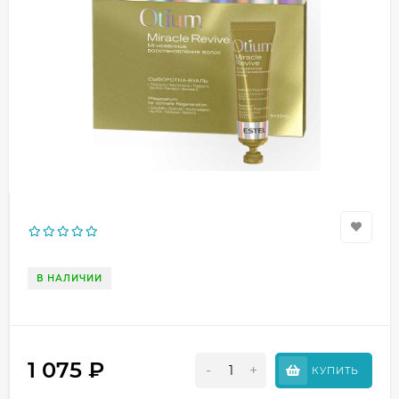
В НАЛИЧИИ
1 075
₽
-
+
КУПИТЬ