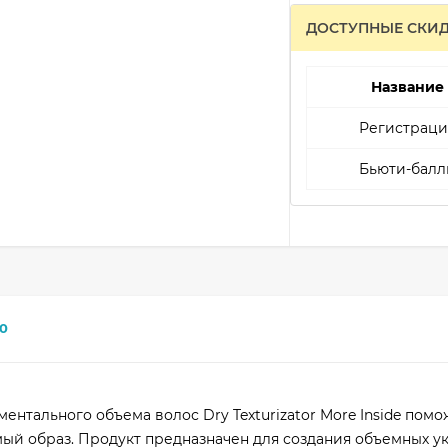
ДОСТУПНЫЕ СКИ
Название
Регистраци
Бьюти-балл
0
ентального объема волос Dry Texturizator More Inside пом
ый образ. Продукт предназначен для создания объемных ук