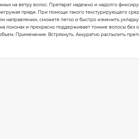
нных на ветру волос. Препарат надежно и надолго фиксиру
перегружая пряди. При помощи такого текстурирующего сре
ом направлении, сможете легко и быстро изменить укладку
на локонах и прекрасно поддерживает тонкие волосы без о
бъем. Применение. Встряхнуть. Аккуратно распылить преп