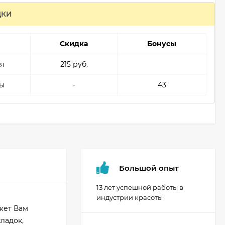
ДКИ
Скидка
Бонусы
я
215 руб.
ы
-
43
Большой опыт
13 лет успешной работы в
индустрии красоты
ожет Вам
ладок,