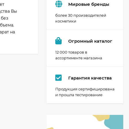
Мировые бренды
ет
дства Вы
более 30 производителей
 без
косметики
бъема.
арат на
Огромный каталог
12 000 товаров в
ассортименте магазина
Гарантия качества
Продукция сертифицирована
и прошла тестирование