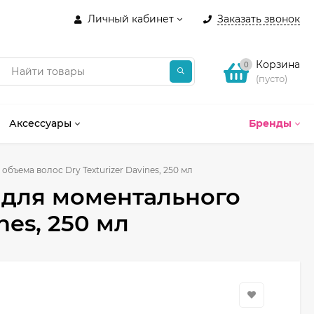
Личный кабинет
Заказать звонок
Корзина
0
(пусто)
Аксессуары
Бренды
объема волос Dry Texturizer Davines, 250 мл
e для моментального
nes, 250 мл