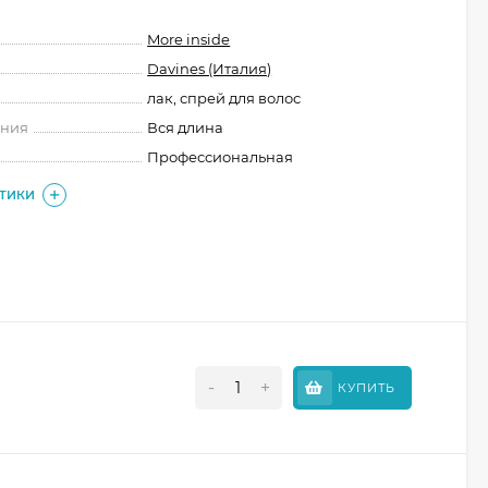
More inside
Davines (Италия)
лак, спрей для волос
ения
Вся длина
Профессиональная
СТИКИ
-
+
КУПИТЬ