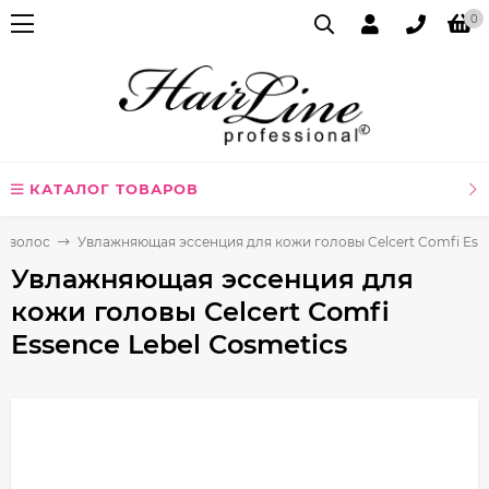
0
КАТАЛОГ ТОВАРОВ
я волос
Увлажняющая эссенция для кожи головы Celcert Comfi Esse
Увлажняющая эссенция для
кожи головы Celcert Comfi
Essence Lebel Cosmetics