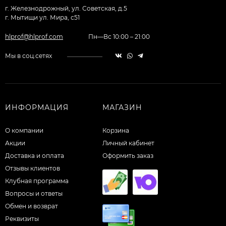
г. Железнодрожный, ул. Советская, д.5
г. Мытищи ул. Мира, с51
hlprof@hlprof.com
Пн—Вс 10:00 – 21:00
Мы в соц.сетях
ИНФОРМАЦИЯ
МАГАЗИН
О компании
Корзина
Акции
Личный кабинет
Доставка и оплата
Оформить заказ
Отзывы клиентов
Клубная программа
Вопросы и ответы
Обмен и возврат
Реквизиты