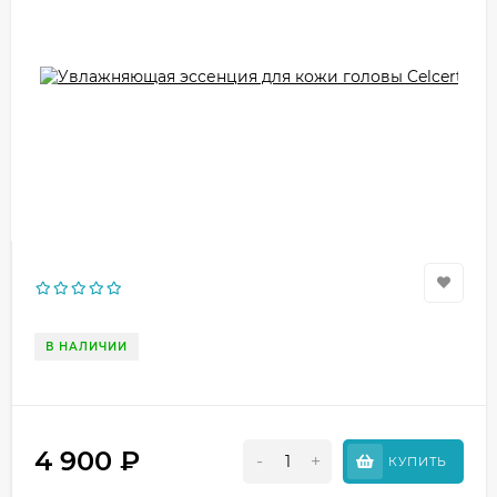
В НАЛИЧИИ
4 900
₽
-
+
КУПИТЬ