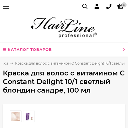
0
КАТАЛОГ ТОВАРОВ
аски
Краска для волос с витамином C Constant Delight 10/1 светлый
Краска для волос с витамином C
Constant Delight 10/1 светлый
блондин сандре, 100 мл