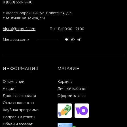
8 (800) 550-17-86
г. Железнодрожный, ул. Советская, д.5
г. Мытищи ул. Мира, с51
hlprof@hlprof.com
Пн—Вс 10:00 – 21:00
Мы в соц.сетях
ИНФОРМАЦИЯ
МАГАЗИН
О компании
Корзина
Акции
Личный кабинет
Доставка и оплата
Оформить заказ
Отзывы клиентов
Клубная программа
Вопросы и ответы
Обмен и возврат