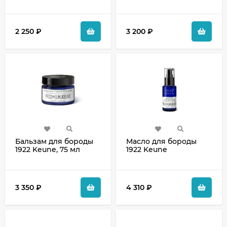
2 250
₽
3 200
₽
Бальзам для бороды
Масло для бороды
1922 Keune, 75 мл
1922 Keune
3 350
₽
4 310
₽