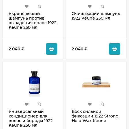
Укрепляющий
Очищающий шампунь
шампунь против
1922 Keune 250 мл
выпадения волос 1922
Keune 250 мл
2 040
₽
2 040
₽
Универсальный
Воск сильной
кондиционер для
фиксации 1922 Strong
волос и бороды 1922
Hold Wax Keune
Keune 250 мл