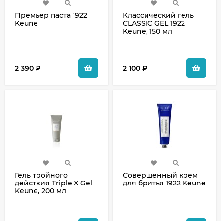
Премьер паста 1922
Классический гель
Keune
CLASSIC GEL 1922
Keune, 150 мл
2 390
₽
2 100
₽
Гель тройного
Совершенный крем
действия Triple X Gel
для бритья 1922 Keune
Keune, 200 мл