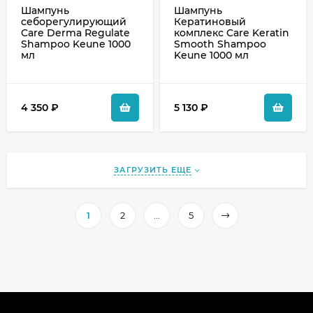
Шампунь
Шампунь
себорегулирующий
Кератиновый
Care Derma Regulate
комплекс Care Keratin
Shampoo Keune 1000
Smooth Shampoo
мл
Keune 1000 мл
4 350
₽
5 130
₽
ЗАГРУЗИТЬ ЕЩЕ
1
2
...
5