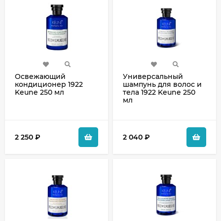
Освежающий
Универсальный
кондиционер 1922
шампунь для волос и
Keune 250 мл
тела 1922 Keune 250
мл
2 250
₽
2 040
₽