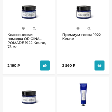
Классическая
Премиум-глина 1922
помадка ORIGINAL
Keune
POMADE 1922 Keune,
75 мл
2 160
₽
2 560
₽