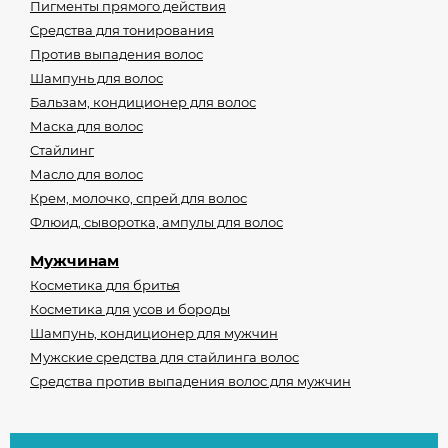
Пигменты прямого действия
Средства для тонирования
Против выпадения волос
Шампунь для волос
Бальзам, кондиционер для волос
Маска для волос
Стайлинг
Масло для волос
Крем, молочко, спрей для волос
Флюид, сыворотка, ампулы для волос
Мужчинам
Косметика для бритья
Косметика для усов и бороды
Шампунь, кондиционер для мужчин
Мужские средства для стайлинга волос
Средства против выпадения волос для мужчин