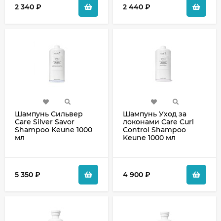
2 340
₽
2 440
₽
Шампунь Сильвер
Шампунь Уход за
Care Silver Savor
локонами Care Curl
Shampoo Keune 1000
Control Shampoo
мл
Keune 1000 мл
5 350
₽
4 900
₽