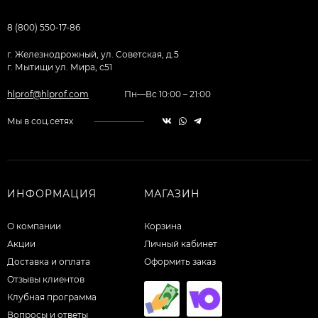
8 (800) 550-17-86
г. Железнодрожный, ул. Советская, д.5
г. Мытищи ул. Мира, с51
hlprof@hlprof.com
Пн—Вс 10:00 – 21:00
Мы в соц.сетях
ИНФОРМАЦИЯ
МАГАЗИН
О компании
Корзина
Акции
Личный кабинет
Доставка и оплата
Оформить заказ
Отзывы клиентов
Клубная программа
Вопросы и ответы