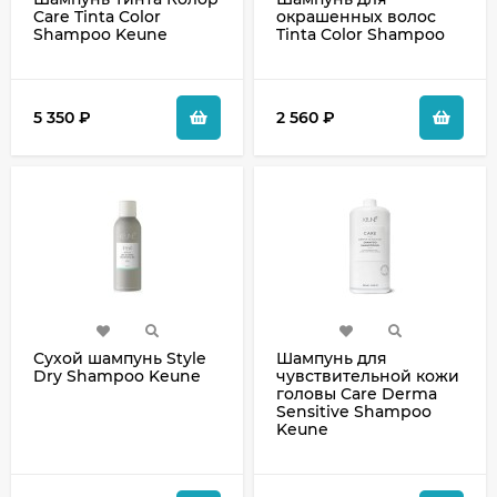
Care Tinta Color
окрашенных волос
Shampoo Keune
Tinta Color Shampoo
5 350
₽
2 560
₽
Сухой шампунь Style
Шампунь для
Dry Shampoo Keune
чувствительной кожи
головы Care Derma
Sensitive Shampoo
Keune