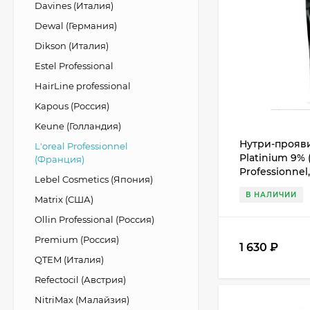
Davines (Италия)
Dewal (Германия)
Dikson (Италия)
Estel Professional
HairLine professional
Kapous (Россия)
Keune (Голландия)
Нутри-прояви
L'oreal Professionnel
Platinium 9% (
(Франция)
Professionnel
Lebel Cosmetics (Япония)
В НАЛИЧИИ
Matrix (США)
Ollin Professional (Россия)
Premium (Россия)
1 630
₽
QTEM (Италия)
Refectocil (Австрия)
NitriMax (Малайзия)