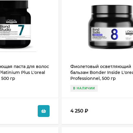
ющая паста для волос
Фиолетовый осветляющий
latinium Plus L'oreal
бальзам Bonder Inside L'ore
 500 гр
Professionnel, 500 гр
В НАЛИЧИИ
4 250
₽