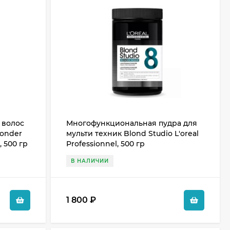
 волос
Многофункциональная пудра для
Bonder
мульти техник Blond Studio L'oreal
, 500 гр
Professionnel, 500 гр
В НАЛИЧИИ
1 800
₽