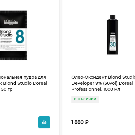
ональная пудра для
Олео-Оксидент Blond Studio 
 Blond Studio L'oreal
Developer 9% (30vol) L'oreal
 50 гр
Professionnel, 1000 мл
В НАЛИЧИИ
1 880
₽