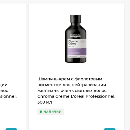
Шампунь-крем с фиолетовым
ции
пигментом для нейтрализации
олос
желтизны очень светлых волос
sionnel,
Chroma Creme L'oreal Professionnel,
300 мл
В НАЛИЧИИ