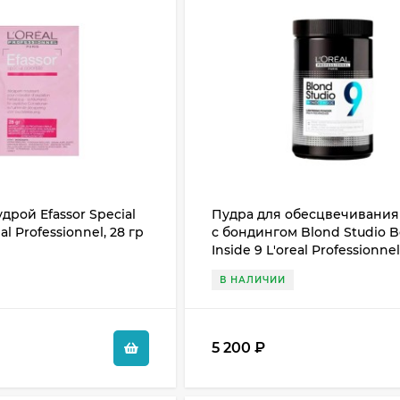
дрой Efassor Special
Пудра для обесцвечивания
eal Professionnel, 28 гр
с бондингом Blond Studio 
Inside 9 L'oreal Professionnel
В НАЛИЧИИ
5 200
₽