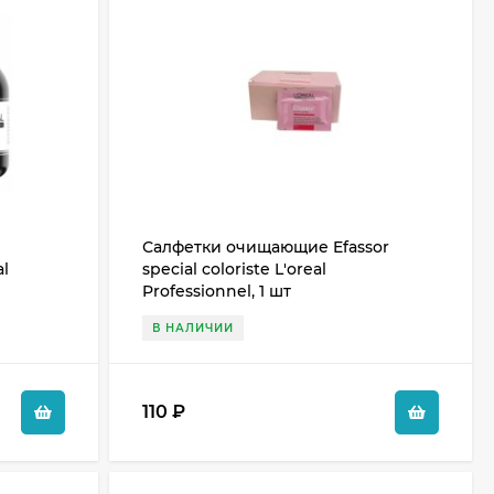
Салфетки очищающие Efassor
al
special coloriste L'oreal
Professionnel, 1 шт
В НАЛИЧИИ
110
₽