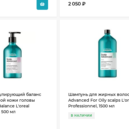
2 050
₽
улирующий баланс
Шампунь для жирных волос
ной кожи головы
Advanced For Oily scalps L'or
alance L'oreal
Professionnel, 1500 мл
, 500 мл
В НАЛИЧИИ