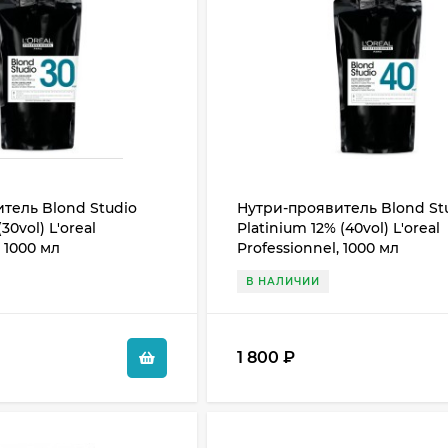
тель Blond Studio
Нутри-проявитель Blond St
30vol) L'oreal
Platinium 12% (40vol) L'oreal
, 1000 мл
Professionnel, 1000 мл
В НАЛИЧИИ
1 800
₽