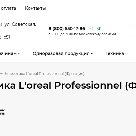
 оплата
Контакты
, ул. Советская,
8 (800) 550-17-86
с 10:00 до 21:00 по Московскому времени
, с51
жчинам
Одноразовая продукция
Техника
Косметика L'oreal Professionnel (Франция)
ка L'oreal Professionnel 