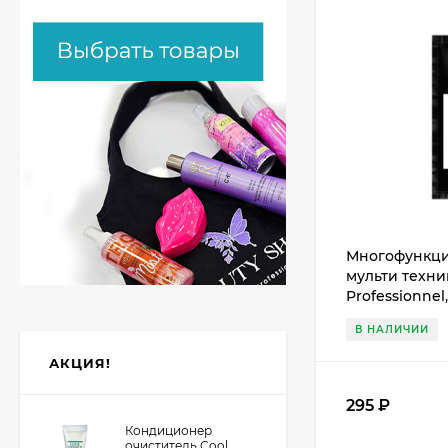
Многофункци
мульти техник
Professionnel,
В НАЛИЧИИ
АКЦИЯ!
295
₽
Кондиционер
очиститель Cool