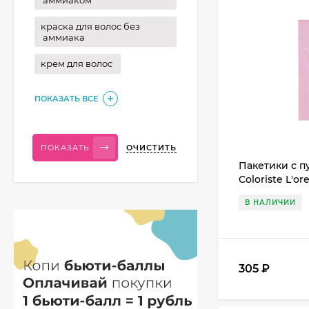
краска для волос без
аммиака
крем для волос
ПОКАЗАТЬ ВСЕ
ОЧИСТИТЬ
ПОКАЗАТЬ
Пакетики с пу
Coloriste L'or
В НАЛИЧИИ
305
₽