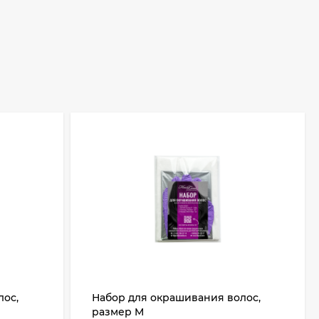
лос,
Набор для окрашивания волос,
размер M