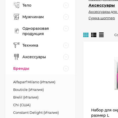
Аксессуары
Тело
Аксессуары для
Мужчинам
Сумка шоппер
Одноразовая
продукция
С
Техника
Аксессуары
Бренды
Alfaparf Milano (Италия)
Bouticle (Италия)
Brelil (Италия)
Chi (США)
Набор для ок
Constant Delight (Италия)
размер L