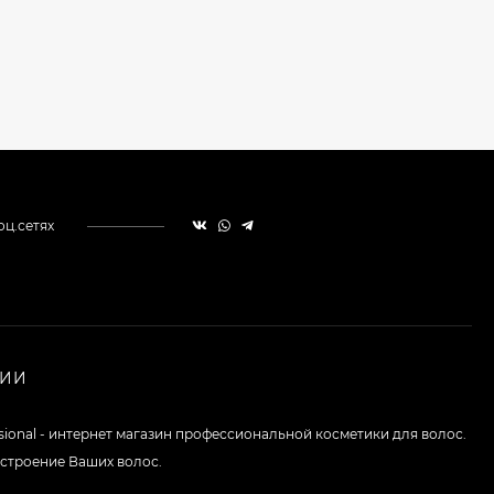
оц.сетях
НИИ
ssional - интернет магазин профессиональной косметики для волос.
строение Ваших волос.