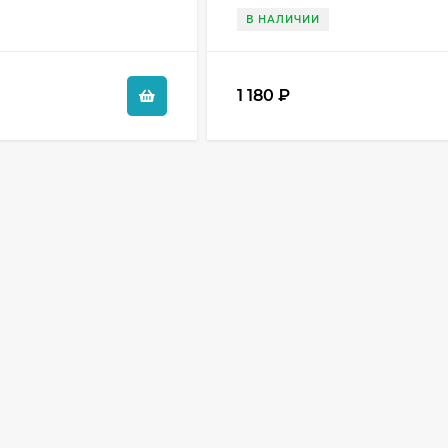
В НАЛИЧИИ
1 180
₽