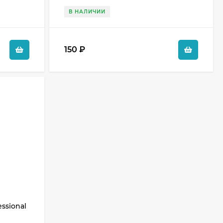
В НАЛИЧИИ
150
₽
ssional