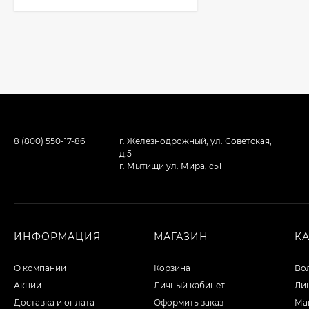
8 (800) 550-17-86
г. Железнодрожный, ул. Советская,
д.5
г. Мытищи ул. Мира, с51
ИНФОРМАЦИЯ
МАГАЗИН
К
О компании
Корзина
Во
Акции
Личный кабинет
Ли
Доставка и оплата
Оформить заказ
Ма