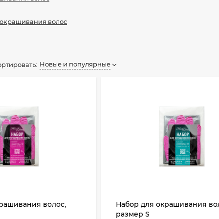
 окрашивания волос
Новые и популярные
ортировать:
рашивания волос,
Набор для окрашивания во
размер S