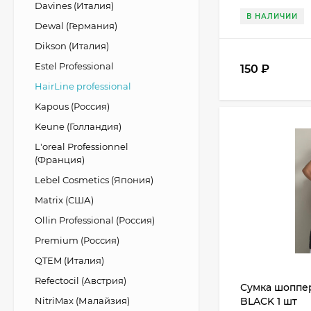
Davines (Италия)
В НАЛИЧИИ
Dewal (Германия)
Dikson (Италия)
Estel Professional
150
₽
HairLine professional
Kapous (Россия)
Keune (Голландия)
L'oreal Professionnel
(Франция)
Lebel Cosmetics (Япония)
Matrix (США)
Ollin Professional (Россия)
Premium (Россия)
QTEM (Италия)
Refectocil (Австрия)
Сумка шоппер 
NitriMax (Малайзия)
BLACK 1 шт