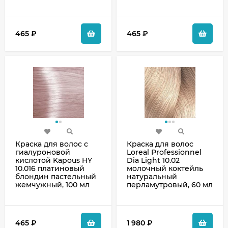
465
₽
465
₽
Краска для волос с
Краска для волос
гиалуроновой
Loreal Professionnel
кислотой Kapous HY
Dia Light 10.02
10.016 платиновый
молочный коктейль
блондин пастельный
натуральный
жемчужный, 100 мл
перламутровый, 60 мл
465
₽
1 980
₽