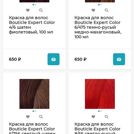
Краска для волос
Краска для волос
Bouticle Expert Color
Bouticle Expert Color
4/6 шатен
6/475 темно-русый
фиолетовый, 100 мл
медно-махагоновый,
100 мл
650
₽
650
₽
Краска для волос
Краска для волос
Bouticle Expert Color
Bouticle Expert Color
5/756 светлый шатен
8/55 светло-русый