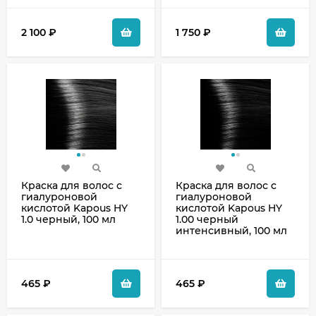
2 100
₽
1 750
₽
Краска для волос с
Краска для волос с
гиалуроновой
гиалуроновой
кислотой Kapous HY
кислотой Kapous HY
1.0 черный, 100 мл
1.00 черный
интенсивный, 100 мл
465
₽
465
₽