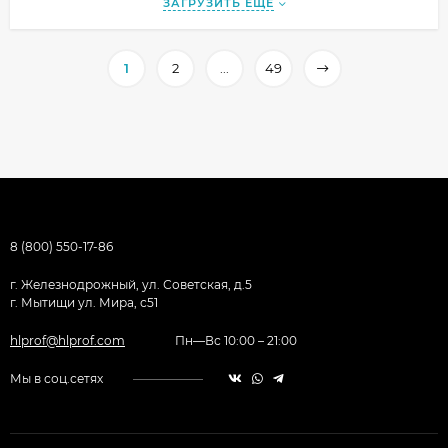
ЗАГРУЗИТЬ ЕЩЕ
1
2
...
49
8 (800) 550-17-86
г. Железнодрожный, ул. Советская, д.5
г. Мытищи ул. Мира, с51
hlprof@hlprof.com
Пн—Вс 10:00 – 21:00
Мы в соц.сетях