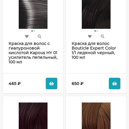
Краска для волос с
Краска для волос
гиалуроновой
Bouticle Expert Color
кислотой Kapous HY 01
1/1 ледяной черный,
усилитель пепельный,
100 мл
100 мл
465
₽
650
₽