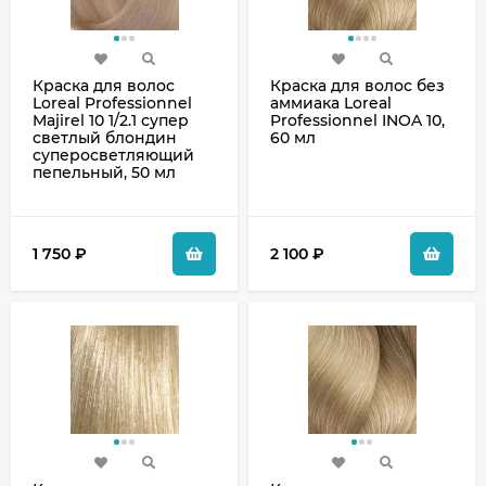
Краска для волос
Краска для волос без
Loreal Professionnel
аммиака Loreal
Majirel 10 1/2.1 супер
Professionnel INOA 10,
светлый блондин
60 мл
суперосветляющий
пепельный, 50 мл
1 750
₽
2 100
₽