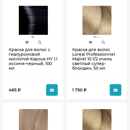
Краска для волос с
Краска для волос
гиалуроновой
Loreal Professionnel
кислотой Kapous HY 1.1
Majirel 10 1/2 очень
иссиня-черный, 100
светлый супер-
мл
блондин, 50 мл
465
₽
1 750
₽