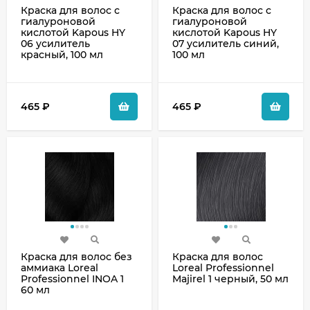
Краска для волос с
Краска для волос с
гиалуроновой
гиалуроновой
кислотой Kapous HY
кислотой Kapous HY
06 усилитель
07 усилитель синий,
красный, 100 мл
100 мл
465
₽
465
₽
Краска для волос без
Краска для волос
аммиака Loreal
Loreal Professionnel
Professionnel INOA 1
Majirel 1 черный, 50 мл
60 мл