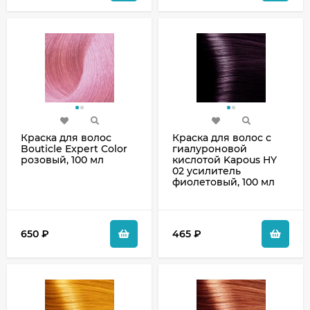
Краска для волос
Краска для волос с
Bouticle Expert Color
гиалуроновой
розовый, 100 мл
кислотой Kapous HY
02 усилитель
фиолетовый, 100 мл
650
₽
465
₽