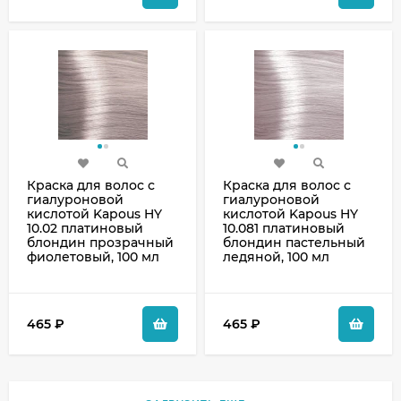
Краска для волос с
Краска для волос с
гиалуроновой
гиалуроновой
кислотой Kapous HY
кислотой Kapous HY
10.02 платиновый
10.081 платиновый
блондин прозрачный
блондин пастельный
фиолетовый, 100 мл
ледяной, 100 мл
465
₽
465
₽