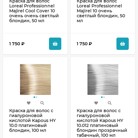
Краска для волос
Краска для волос
Loreal Professionnel
Loreal Professionnel
Majirel Cool Cover 10
Majirel 10 очень
очень очень светлый
светлый блондин, 50
блондин, 50 мл
мл
1 750
₽
1 750
₽
Краска для волос с
Краска для волос с
гиалуроновой
гиалуроновой
кислотой Kapous HY
кислотой Kapous HY
10.0 платиновый
10.012 платиновый
блондин, 100 мл
блондин прозрачный
табачный, 100 мл