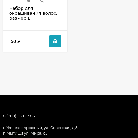
Набор для
окрашивания волос,
размер L
150
₽
8 (800) 550-17-86
г. Железнодрожный, ул. Советская, д.5
г. Мытищи ул. Мира, с51