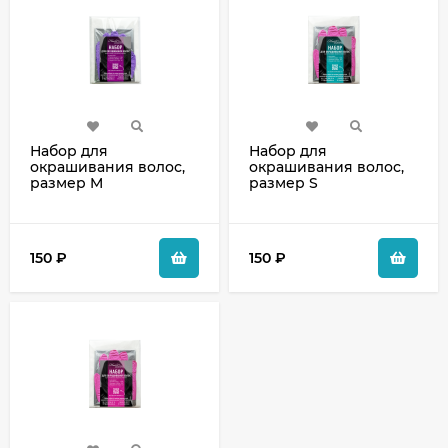
Набор для
Набор для
окрашивания волос,
окрашивания волос,
размер M
размер S
150
₽
150
₽