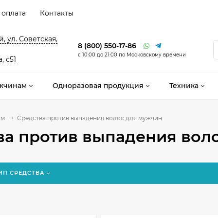
 оплата
Контакты
, ул. Советская,
8 (800) 550-17-86
с 10:00 до 21:00 по Московскому времени
, с51
жчинам
Одноразовая продукция
Техника
ам
Средства против выпадения волос для мужчин
ва против выпадения вол
ИП СРЕДСТВА