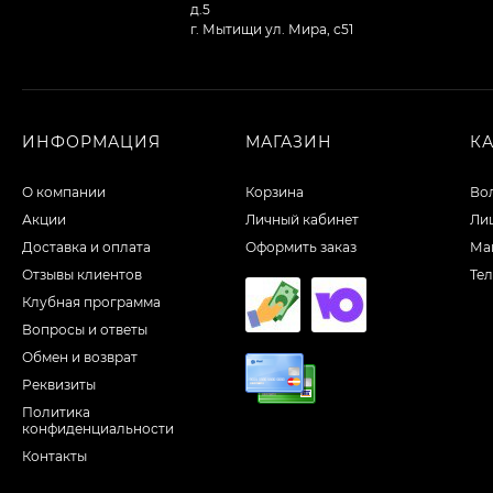
д.5
г. Мытищи ул. Мира, с51
ИНФОРМАЦИЯ
МАГАЗИН
К
О компании
Корзина
Во
Акции
Личный кабинет
Ли
Доставка и оплата
Оформить заказ
Ма
Отзывы клиентов
Те
Клубная программа
Вопросы и ответы
Обмен и возврат
Реквизиты
Политика
конфиденциальности
Контакты