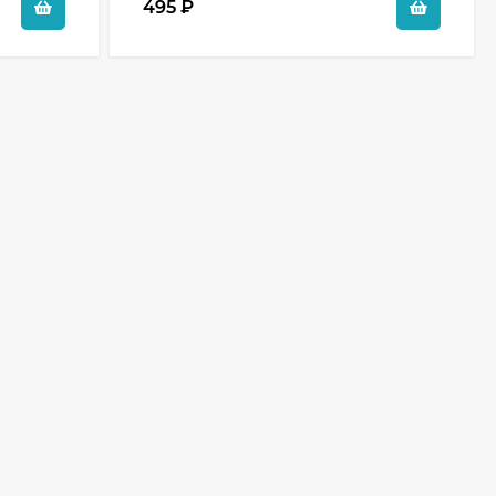
495
₽