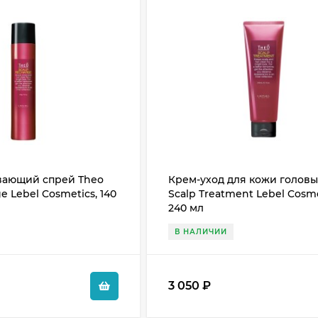
вающий спрей Theo
Крем-уход для кожи головы
e Lebel Cosmetics, 140
Scalp Treatment Lebel Cosme
240 мл
В НАЛИЧИИ
3 050
₽