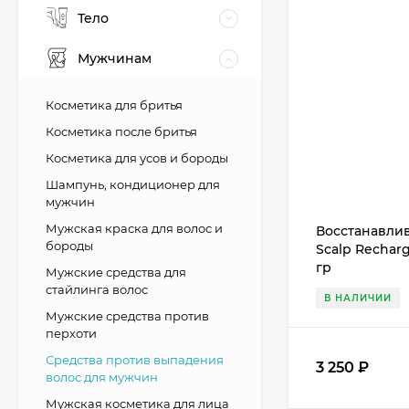
Тело
Мужчинам
Косметика для бритья
Косметика после бритья
Косметика для усов и бороды
Шампунь, кондиционер для
мужчин
Мужская краска для волос и
Восстанавли
бороды
Scalp Recharg
гр
Мужские средства для
стайлинга волос
В НАЛИЧИИ
Мужские средства против
перхоти
Средства против выпадения
3 250
₽
волос для мужчин
Мужская косметика для лица