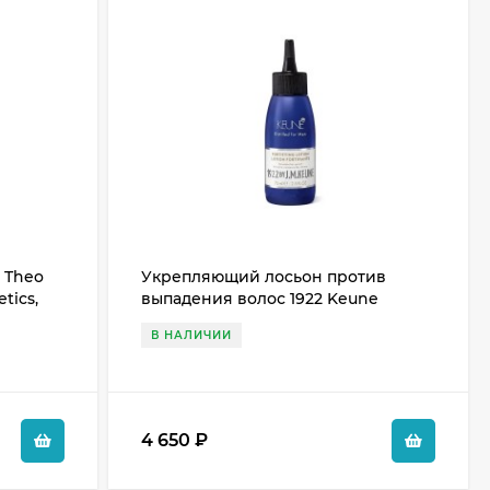
 Theo
Укрепляющий лосьон против
tics,
выпадения волос 1922 Keune
В НАЛИЧИИ
4 650
₽