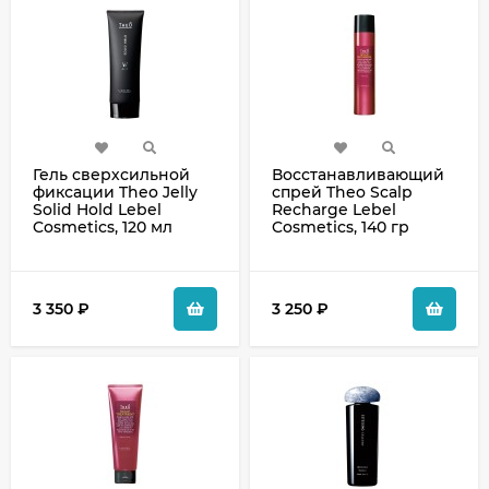
Гель сверхсильной
Восстанавливающий
фиксации Theo Jelly
спрей Theo Scalp
Solid Hold Lebel
Recharge Lebel
Cosmetics, 120 мл
Cosmetics, 140 гр
3 350
₽
3 250
₽