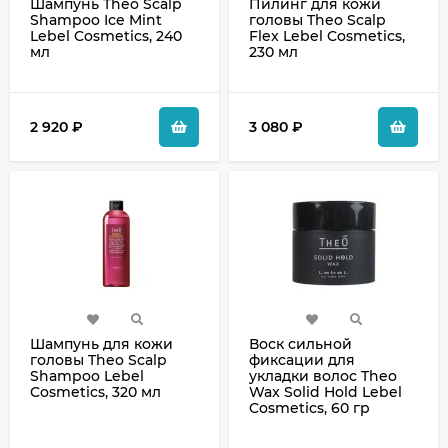
Шампунь Theo Scalp
Пилинг для кожи
Shampoo Ice Mint
головы Theo Scalp
Lebel Cosmetics, 240
Flex Lebel Cosmetics,
мл
230 мл
2 920
₽
3 080
₽
Шампунь для кожи
Воск сильной
головы Theo Scalp
фиксации для
Shampoo Lebel
укладки волос Theo
Cosmetics, 320 мл
Wax Solid Hold Lebel
Cosmetics, 60 гр