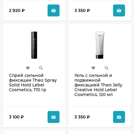
2 920
₽
3 350
₽
Спрей сильной
Гель с сильной и
фиксации Theo Spray
подвижной
Solid Hold Lebel
фиксацией Theo Jelly
Cosmetics, 170 гр
Creative Hold Lebel
Cosmetics, 120 мл
3 100
₽
3 350
₽