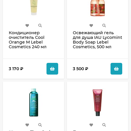
Кондиционер
Освежающий гель
очиститель Cool
для душа IAU Lycomint
Orange M Lebel
Body Soap Lebel
Cosmetics 240 мл
Cosmetics, 500 мл
3 170
₽
3 500
₽