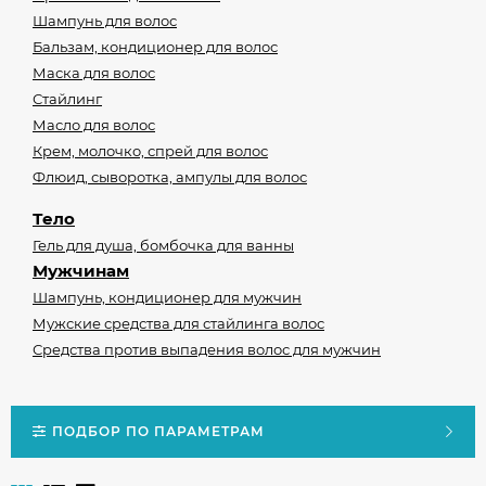
Шампунь для волос
Бальзам, кондиционер для волос
Маска для волос
Стайлинг
Масло для волос
Крем, молочко, спрей для волос
Флюид, сыворотка, ампулы для волос
Тело
Гель для душа, бомбочка для ванны
Мужчинам
Шампунь, кондиционер для мужчин
Мужские средства для стайлинга волос
Средства против выпадения волос для мужчин
ПОДБОР ПО ПАРАМЕТРАМ