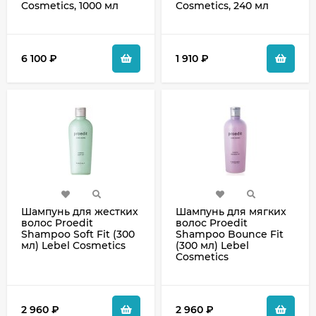
Cosmetics, 1000 мл
Cosmetics, 240 мл
6 100
₽
1 910
₽
Шампунь для жестких
Шампунь для мягких
волос Proedit
волос Proedit
Shampoo Soft Fit (300
Shampoo Bounce Fit
мл) Lebel Cosmetics
(300 мл) Lebel
Cosmetics
2 960
₽
2 960
₽