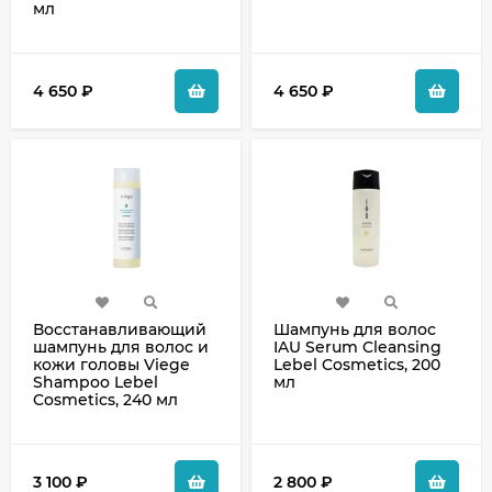
мл
4 650
₽
4 650
₽
Восстанавливающий
Шампунь для волос
шампунь для волос и
IAU Serum Cleansing
кожи головы Viege
Lebel Cosmetics, 200
Shampoo Lebel
мл
Cosmetics, 240 мл
3 100
₽
2 800
₽