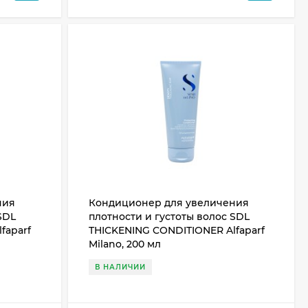
ния
Кондиционер для увеличения
SDL
плотности и густоты волос SDL
faparf
THICKENING CONDITIONER Alfaparf
Milano, 200 мл
В НАЛИЧИИ