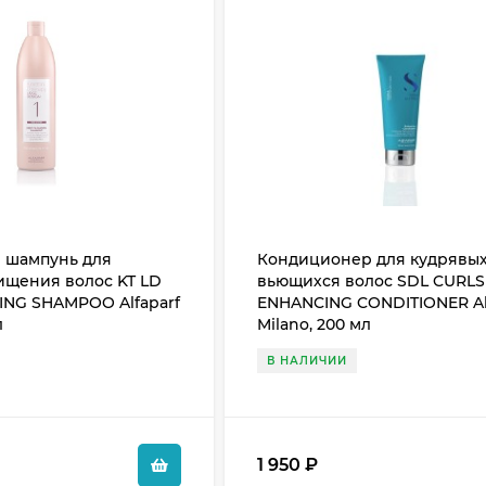
 шампунь для
Кондиционер для кудрявых
ищения волос KT LD
вьющихся волос SDL CURLS
ING SHAMPOO Alfaparf
ENHANCING CONDITIONER Al
л
Milano, 200 мл
В НАЛИЧИИ
1 950
₽