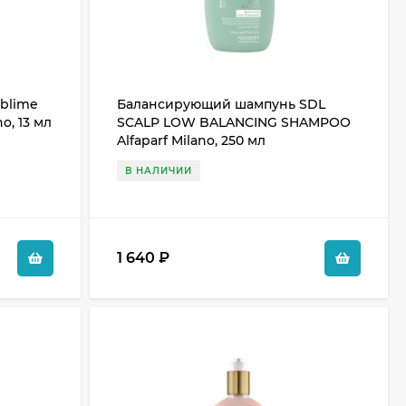
ublime
Балансирующий шампунь SDL
o, 13 мл
SCALP LOW BALANCING SHAMPOO
Alfaparf Milano, 250 мл
В НАЛИЧИИ
1 640
₽