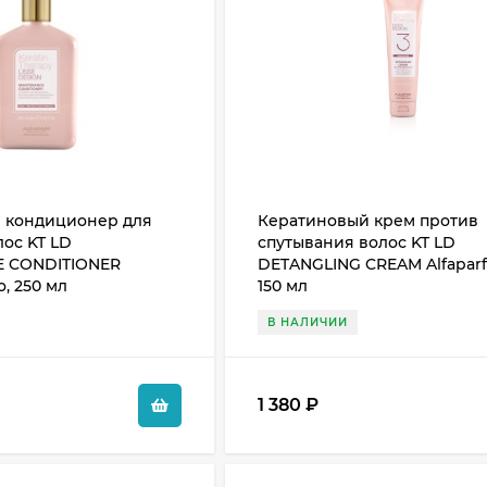
 кондиционер для
Кератиновый крем против
лос KT LD
спутывания волос KT LD
 CONDITIONER
DETANGLING CREAM Alfaparf 
o, 250 мл
150 мл
В НАЛИЧИИ
1 380
₽