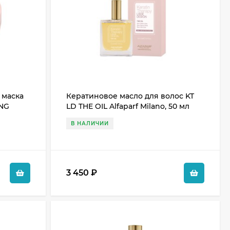
 маска
Кератиновое масло для волос KT
ING
LD THE OIL Alfaparf Milano, 50 мл
л
В НАЛИЧИИ
3 450
₽