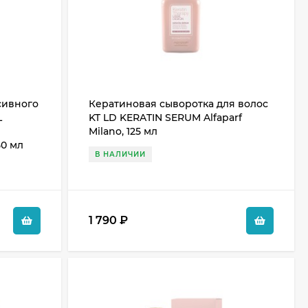
сивного
Кератиновая сыворотка для волос
L
KT LD KERATIN SERUM Alfaparf
Milano, 125 мл
50 мл
В НАЛИЧИИ
1 790
₽