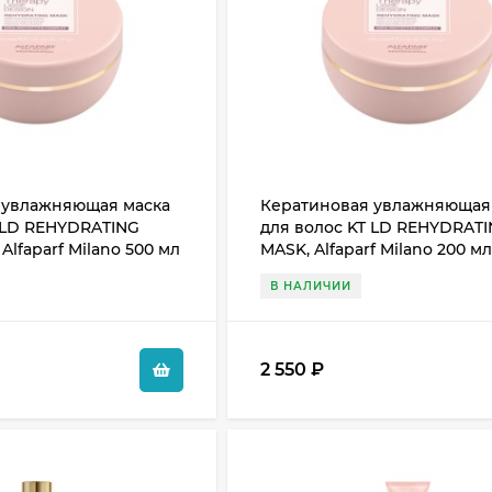
 увлажняющая маска
Кератиновая увлажняющая
 LD REHYDRATING
для волос KT LD REHYDRAT
 Alfaparf Milano 500 мл
MASK, Alfaparf Milano 200 м
В НАЛИЧИИ
2 550
₽