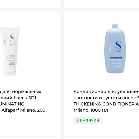
 для нормальных
Кондиционер для увеличе
ающий блеск SDL
плотности и густоты волос 
UMINATING
THICKENING CONDITIONER Al
lfaparf Milano, 200
Milano, 1000 мл
В НАЛИЧИИ