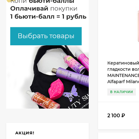
Кератиновый
гладкости во
MAINTENANCE
Alfaparf Milan
В НАЛИЧИИ
2 100
₽
АКЦИЯ!