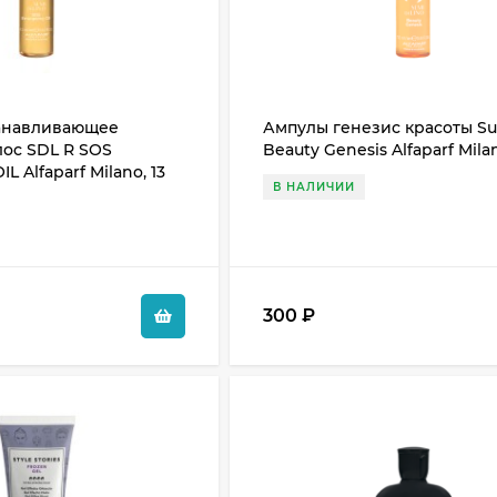
танавливающее
Ампулы генезис красоты S
лос SDL R SOS
Beauty Genesis Alfaparf Milan
 Alfaparf Milano, 13
В НАЛИЧИИ
300
₽