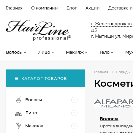
Главная
О компании
Блог
Акции
Доставка и
г. Железнодрожный
д.5
г. Мытищи ул. Мира
Волосы
Лицо
Макияж
Тело
Му
Главная
Бренды
КАТАЛОГ ТОВАРОВ
Космети
Волосы
Лицо
Волосы
Макияж
Против выпаден