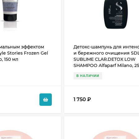
емальным эффектом
Детокс-шампунь для интен
le Stories Frozen Gel
и бережного очищения SD
o, 150 мл
SUBLIME CLAR.DETOX LOW
SHAMPOO Alfaparf Milano, 2
В НАЛИЧИИ
1 750
₽