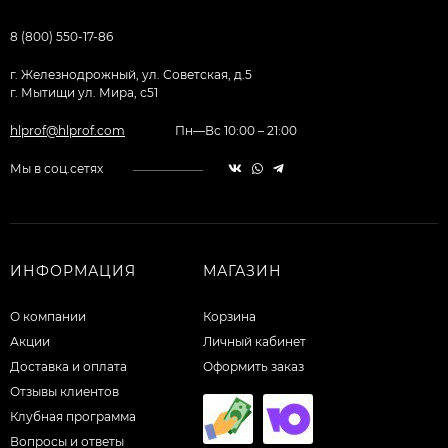
8 (800) 550-17-86
г. Железнодрожный, ул. Советская, д.5
г. Мытищи ул. Мира, с51
hlprof@hlprof.com
Пн—Вс 10:00 – 21:00
Мы в соц.сетях
ИНФОРМАЦИЯ
МАГАЗИН
О компании
Корзина
Акции
Личный кабинет
Доставка и оплата
Оформить заказ
Отзывы клиентов
Клубная программа
Вопросы и ответы