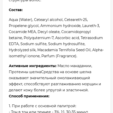
структуры волос.
Состав:
Aqua (Water), Cetearyl alcohol, Ceteareth-25,
Propelene glycol, Ammonium hydroxide, Laureth-3,
Cocamide MEA, Decyl oleate, Cocamidopropyl
betaine, Polyquternium-7, Ascorbic acid, Tetrasodium
EDTA, Sodium sulfite, Sodium hydrosulfite,
Hydrolyzed silk, Macadamia Ternifolia Seed Oil, Alpha-
isomethyl ionone, Parfum (Fragrance).
Активные ингредиенты:
Масло макадамии,
Протеины шелкаСредства на основе шелка
оказывают значительный омолаживающий
эффект, способствуют разглаживанию морщин и
делают кожу более упругой и эластичной.
Способ применения:
1. При работе с основной палитрой:
- Тон в тон или темнее - 3%, 1:1, 30-35 минут.