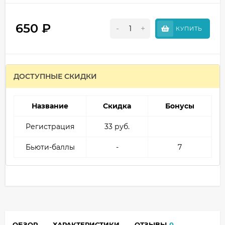
650
₽
-
+
КУПИТЬ
ДОСТУПНЫЕ СКИДКИ
Название
Скидка
Бонусы
Регистрация
33 руб.
Бьюти-баллы
-
7
ОБЗОР
ХАРАКТЕРИСТИКИ
ОТЗЫВЫ
0