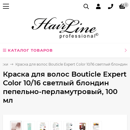
0
КАТАЛОГ ТОВАРОВ
аски
Краска для волос Bouticle Expert Color 10/16 светлый блонди
Краска для волос Bouticle Expert
Color 10/16 светлый блондин
пепельно-перламутровый, 100
мл