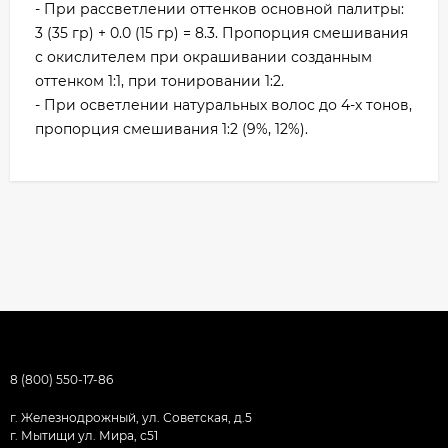
- При рассветлении оттенков основной палитры:
3 (35 гр) + 0.0 (15 гр) = 8.3. Пропорция смешивания
с окислителем при окрашивании созданным
оттенком 1:1, при тонировании 1:2.
- При осветлении натуральных волос до 4-х тонов,
пропорция смешивания 1:2 (9%, 12%).
8 (800) 550-17-86
г. Железнодрожный, ул. Советская, д.5
г. Мытищи ул. Мира, с51