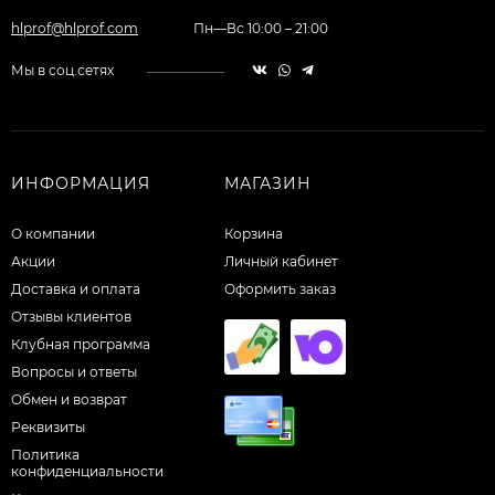
hlprof@hlprof.com
Пн—Вс 10:00 – 21:00
Мы в соц.сетях
ИНФОРМАЦИЯ
МАГАЗИН
О компании
Корзина
Акции
Личный кабинет
Доставка и оплата
Оформить заказ
Отзывы клиентов
Клубная программа
Вопросы и ответы
Обмен и возврат
Реквизиты
Политика
конфиденциальности