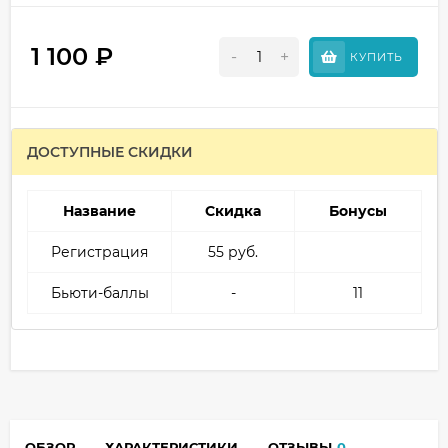
1 100
₽
-
+
КУПИТЬ
ДОСТУПНЫЕ СКИДКИ
Название
Скидка
Бонусы
Регистрация
55 руб.
Бьюти-баллы
-
11
ОБЗОР
ХАРАКТЕРИСТИКИ
ОТЗЫВЫ
0