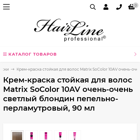
0
КАТАЛОГ ТОВАРОВ
аски
Крем-краска стойкая для волос Matrix SoColor 10AV очень-о
Крем-краска стойкая для волос
Matrix SoColor 10AV очень-очень
светлый блондин пепельно-
перламутровый, 90 мл