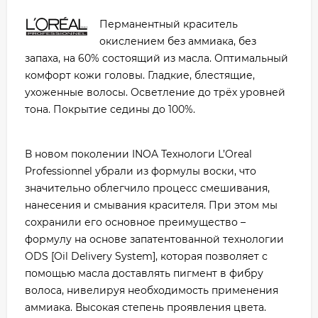
Перманентный краситель
окислением без аммиака, без
запаха, на 60% состоящий из масла. Оптимальный
комфорт кожи головы. Гладкие, блестящие,
ухоженные волосы. Осветление до трёх уровней
тона. Покрытие седины до 100%.
В новом поколении INOA Технологи L’Oreal
Professionnel убрали из формулы воски, что
значительно облегчило процесс смешивания,
нанесения и смывания красителя. При этом мы
сохранили его основное преимущество –
формулу на основе запатентованной технологии
ODS [Oil Delivery System], которая позволяет с
помощью масла доставлять пигмент в фибру
волоса, нивелируя необходимость применения
аммиака. Высокая степень проявления цвета.