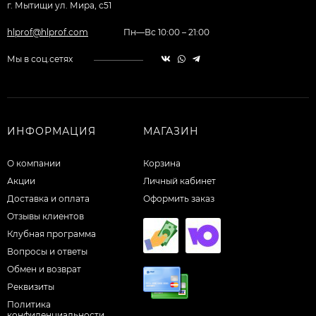
г. Мытищи ул. Мира, с51
hlprof@hlprof.com
Пн—Вс 10:00 – 21:00
Мы в соц.сетях
ИНФОРМАЦИЯ
МАГАЗИН
О компании
Корзина
Акции
Личный кабинет
Доставка и оплата
Оформить заказ
Отзывы клиентов
Клубная программа
Вопросы и ответы
Обмен и возврат
Реквизиты
Политика
конфиденциальности