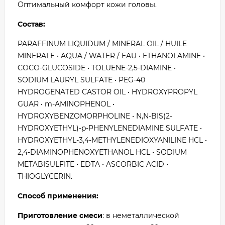
Оптимальный комфорт кожи головы.
Состав:
PARAFFINUM LIQUIDUM / MINERAL OIL / HUILE
MINERALE • AQUA / WATER / EAU • ETHANOLAMINE •
COCO-GLUCOSIDE • TOLUENE-2,5-DIAMINE •
SODIUM LAURYL SULFATE • PEG-40
HYDROGENATED CASTOR OIL • HYDROXYPROPYL
GUAR • m-AMINOPHENOL •
HYDROXYBENZOMORPHOLINE • N,N-BIS(2-
HYDROXYETHYL)-p-PHENYLENEDIAMINE SULFATE •
HYDROXYETHYL-3,4-METHYLENEDIOXYANILINE HCL •
2,4-DIAMINOPHENOXYETHANOL HCL • SODIUM
METABISULFITE • EDTA • ASCORBIC ACID •
THIOGLYCERIN.
Способ применения:
Приготовление смеси
: в неметаллической