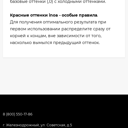
базовые оттенки (,0) с холодными оттенками.
Красные оттенки inoa - особые правила
.
Для получения оптимального результата при
первом использовании распределите сразу от
корней к концам, вне зависимости от того,
насколько вымылся предыдущий оттенок.
8 (800) 550-17-86
г. Железнодрожный, ул. Советская, д.5