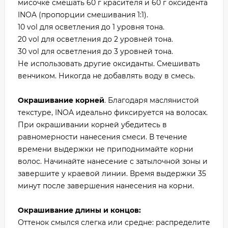
мисочке смешать 60 г красителя и 60 г оксидента
INOA (пропорции смешивания 1:1).
10 vol для осветления до 1 уровня тона.
20 vol для осветления до 2 уровней тона.
30 vol для осветления до 3 уровней тона.
Не использовать другие оксиданты. Смешивать
венчиком. Никогда не добавлять воду в смесь.
Окрашивание корней
. Благодаря маслянистой
текстуре, INOA идеально фиксируется на волосах.
При окрашивании корней убедитесь в
равномерности нанесения смеси. В течение
времени выдержки не приподнимайте корни
волос. Начинайте нанесение с затылочной зоны и
завершите у краевой линии. Время выдержки 35
минут после завершения нанесения на корни.
Окрашивание длины и концов:
Оттенок смылся слегка или средне: распределите