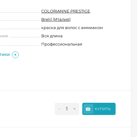
COLORIANNE PRESTIGE
Brelil (Италия)
краска для волос с аммиаком
ения
Вся длина
Профессиональная
СТИКИ
-
+
КУПИТЬ