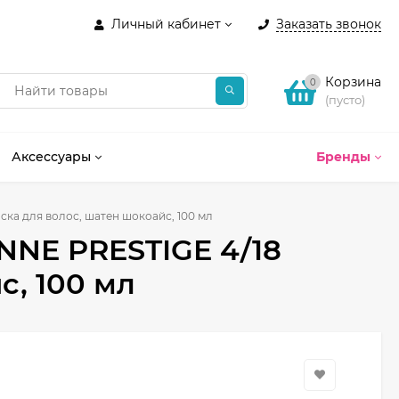
Личный кабинет
Заказать звонок
Корзина
0
(пусто)
Аксессуары
Бренды
ска для волос, шатен шокоайс, 100 мл
ANNE PRESTIGE 4/18
с, 100 мл