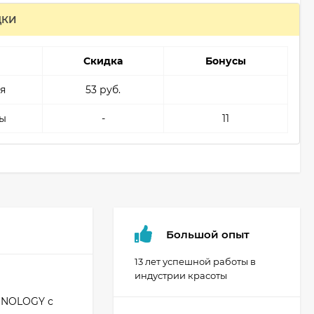
ДКИ
Скидка
Бонусы
я
53 руб.
ы
-
11
Большой опыт
13 лет успешной работы в
индустрии красоты
HNOLOGY с