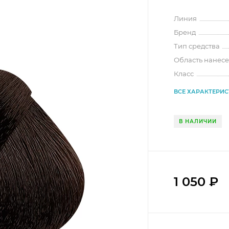
Линия
Бренд
Тип средства
Область нанес
Класс
ВСЕ ХАРАКТЕРИ
В НАЛИЧИИ
1 050
₽