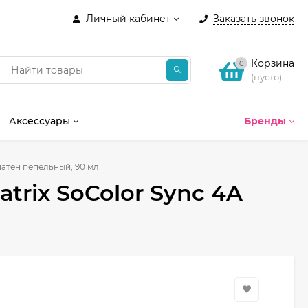
Личный кабинет
Заказать звонок
Корзина
0
(пусто)
Аксессуары
Бренды
шатен пепельный, 90 мл
trix SoColor Sync 4A