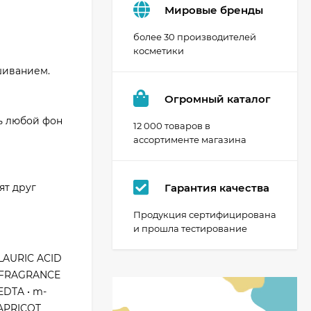
Мировые бренды
более 30 производителей
косметики
шиванием.
Огромный каталог
ь любой фон
12 000 товаров в
ассортименте магазина
Гарантия качества
ят друг
Продукция сертифицирована
и прошла тестирование
LAURIC ACID
/ FRAGRANCE
EDTA • m-
APRICOT