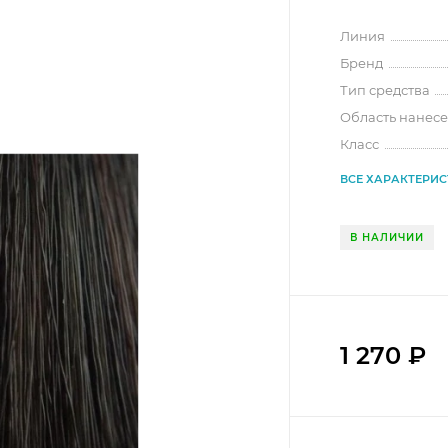
Линия
Бренд
Тип средства
Область нанес
Класс
ВСЕ ХАРАКТЕРИ
В НАЛИЧИИ
1 270
₽