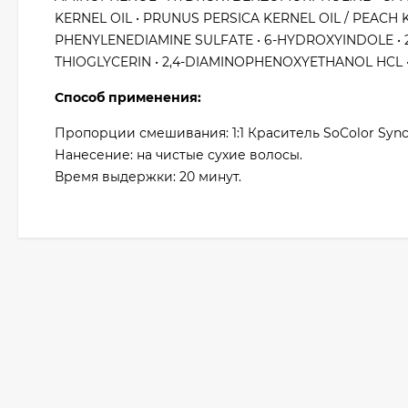
KERNEL OIL • PRUNUS PERSICA KERNEL OIL / PEACH 
PHENYLENEDIAMINE SULFATE • 6-HYDROXYINDOLE • 2-
THIOGLYCERIN • 2,4-DIAMINOPHENOXYETHANOL HCL 
Способ применения:
Пропорции смешивания: 1:1 Краситель SoColor Sync
Нанесение: на чистые сухие волосы.
Время выдержки: 20 минут.