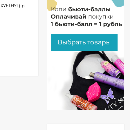
XYETHYL)-p-