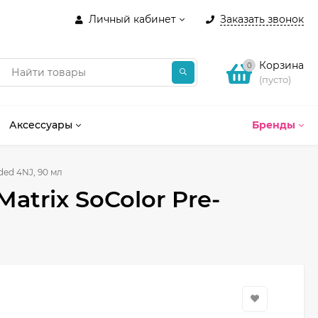
Личный кабинет
Заказать звонок
Корзина
0
(пусто)
Аксессуары
Бренды
ded 4NJ, 90 мл
atrix SoColor Pre-