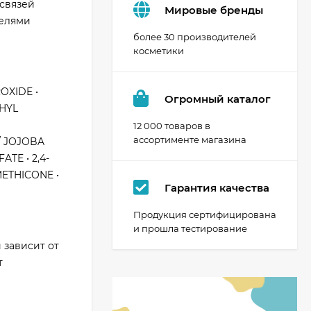
 связей
Мировые бренды
телями
более 30 производителей
косметики
OXIDE •
Огромный каталог
THYL
12 000 товаров в
ассортименте магазина
/ JOJOBA
TE • 2,4-
METHICONE •
Гарантия качества
Продукция сертифицирована
и прошла тестирование
 зависит от
т