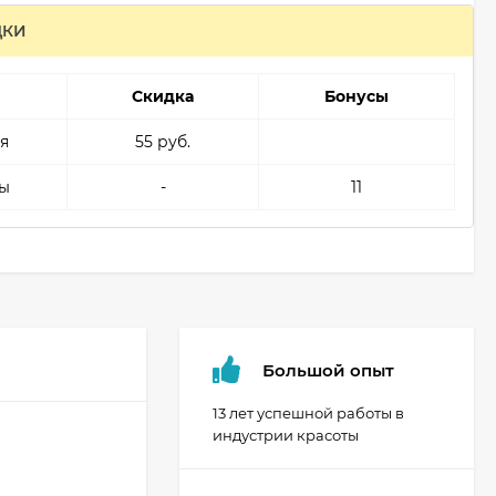
ДКИ
Скидка
Бонусы
я
55 руб.
ы
-
11
Большой опыт
13 лет успешной работы в
индустрии красоты