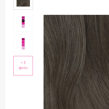
+ 3
фото