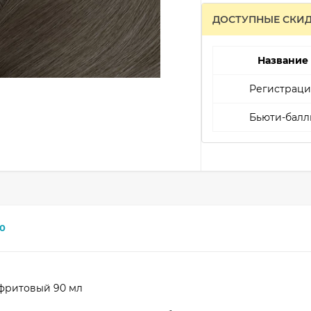
ДОСТУПНЫЕ СКИ
Название
Регистраци
Бьюти-балл
0
ефритовый 90 мл