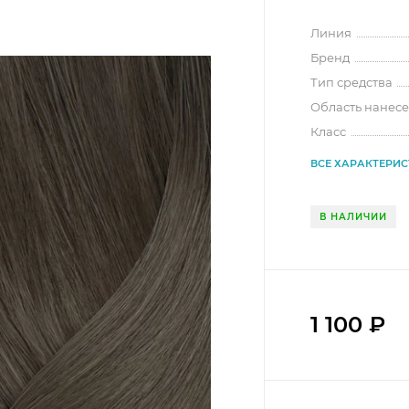
Линия
Бренд
Тип средства
Область нанес
Класс
ВСЕ ХАРАКТЕРИ
В НАЛИЧИИ
1 100
₽