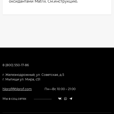
оксидантами Matrix. См.инструкцию.
8 (800) 550-17-86
г. Железнодрожный, ул. Советская, д.5
г. Мытищи ул. Мира, с51
hlprof@hlprof.com
Пн—Вс 10:00 – 21:00
Мы в соц.сетях