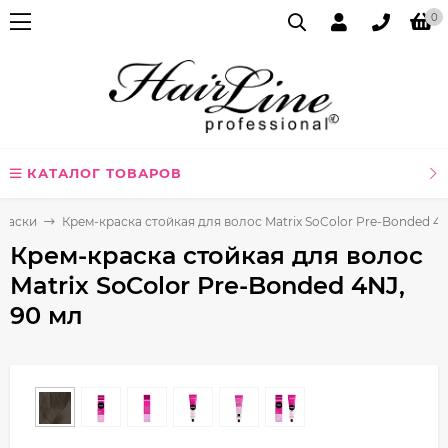
0
КАТАЛОГ ТОВАРОВ
раски
Крем-краска стойкая для волос Matrix SoColor Pre-Bonded 4N
Крем-краска стойкая для волос
Matrix SoColor Pre-Bonded 4NJ,
90 мл