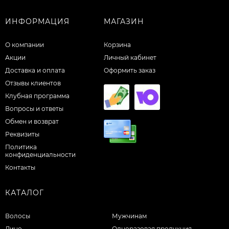
ИНФОРМАЦИЯ
МАГАЗИН
О компании
Корзина
Акции
Личный кабинет
Доставка и оплата
Оформить заказ
Отзывы клиентов
Клубная программа
Вопросы и ответы
Обмен и возврат
Реквизиты
Политика
конфиденциальности
Контакты
КАТАЛОГ
Волосы
Мужчинам
Лицо
Одноразовая продукция